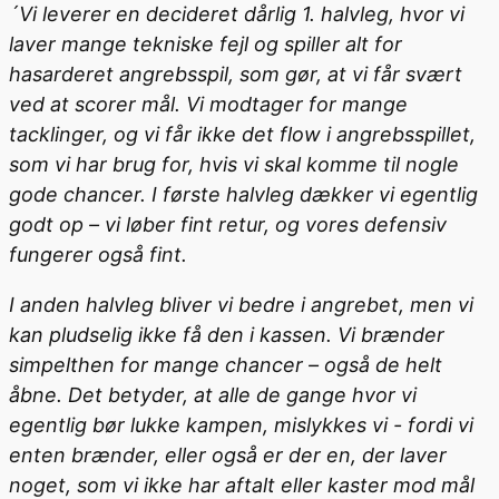
´Vi leverer en decideret dårlig 1. halvleg, hvor vi
laver mange tekniske fejl og spiller alt for
hasarderet angrebsspil, som gør, at vi får svært
ved at scorer mål. Vi modtager for mange
tacklinger, og vi får ikke det flow i angrebsspillet,
som vi har brug for, hvis vi skal komme til nogle
gode chancer. I første halvleg dækker vi egentlig
godt op – vi løber fint retur, og vores defensiv
fungerer også fint.
I anden halvleg bliver vi bedre i angrebet, men vi
kan pludselig ikke få den i kassen. Vi brænder
simpelthen for mange chancer – også de helt
åbne. Det betyder, at alle de gange hvor vi
egentlig bør lukke kampen, mislykkes vi - fordi vi
enten brænder, eller også er der en, der laver
noget, som vi ikke har aftalt eller kaster mod mål