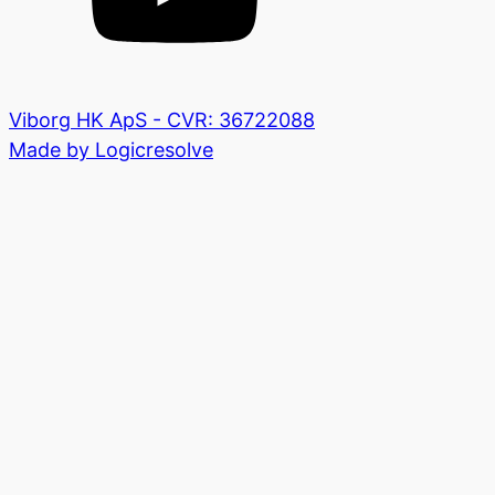
Viborg HK ApS - CVR: 36722088
Made by Logicresolve