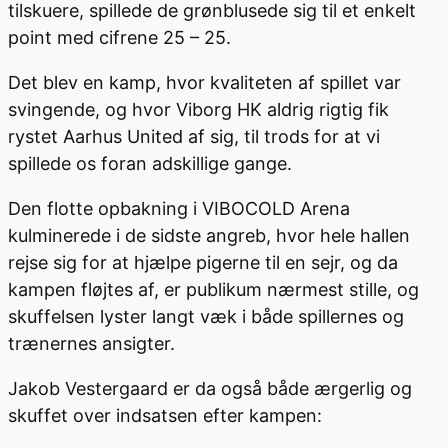
tilskuere, spillede de grønblusede sig til et enkelt
point med cifrene 25 – 25.
Det blev en kamp, hvor kvaliteten af spillet var
svingende, og hvor Viborg HK aldrig rigtig fik
rystet Aarhus United af sig, til trods for at vi
spillede os foran adskillige gange.
Den flotte opbakning i VIBOCOLD Arena
kulminerede i de sidste angreb, hvor hele hallen
rejse sig for at hjælpe pigerne til en sejr, og da
kampen fløjtes af, er publikum nærmest stille, og
skuffelsen lyster langt væk i både spillernes og
trænernes ansigter.
Jakob Vestergaard er da også både ærgerlig og
skuffet over indsatsen efter kampen: