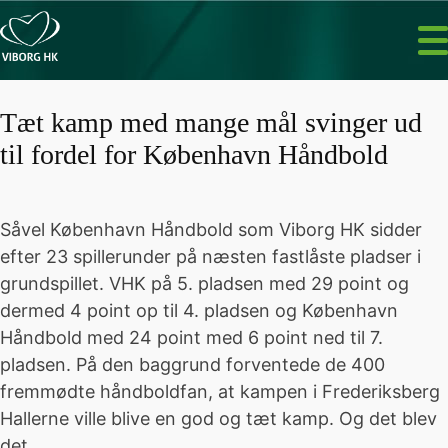
Tæt kamp med mange mål svinger ud
til fordel for København Håndbold
Såvel København Håndbold som Viborg HK sidder
efter 23 spillerunder på næsten fastlåste pladser i
grundspillet. VHK på 5. pladsen med 29 point og
dermed 4 point op til 4. pladsen og København
Håndbold med 24 point med 6 point ned til 7.
pladsen. På den baggrund forventede de 400
fremmødte håndboldfan, at kampen i Frederiksberg
Hallerne ville blive en god og tæt kamp. Og det blev
det.