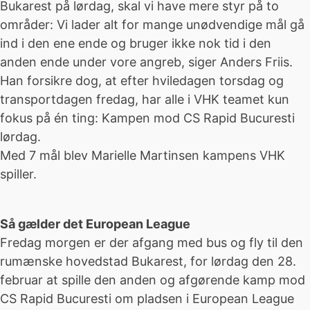
Bukarest på lørdag, skal vi have mere styr på to
områder: Vi lader alt for mange unødvendige mål gå
ind i den ene ende og bruger ikke nok tid i den
anden ende under vore angreb, siger Anders Friis.
Han forsikre dog, at efter hviledagen torsdag og
transportdagen fredag, har alle i VHK teamet kun
fokus på én ting: Kampen mod CS Rapid Bucuresti
lørdag.
Med 7 mål blev Marielle Martinsen kampens VHK
spiller.
Så gælder det European League
Fredag morgen er der afgang med bus og fly til den
rumænske hovedstad Bukarest, for lørdag den 28.
februar at spille den anden og afgørende kamp mod
CS Rapid Bucuresti om pladsen i European League