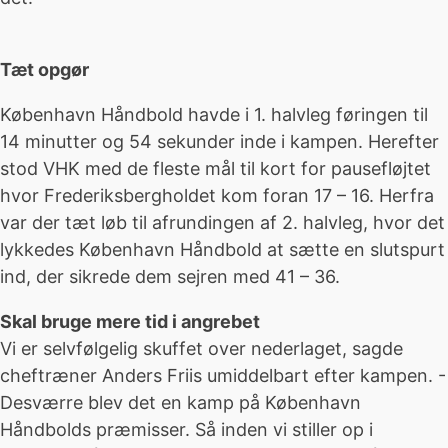
Tæt opgør
København Håndbold havde i 1. halvleg føringen til
14 minutter og 54 sekunder inde i kampen. Herefter
stod VHK med de fleste mål til kort for pausefløjtet
hvor Frederiksbergholdet kom foran 17 – 16. Herfra
var der tæt løb til afrundingen af 2. halvleg, hvor det
lykkedes København Håndbold at sætte en slutspurt
ind, der sikrede dem sejren med 41 – 36.
Skal bruge mere tid i angrebet
Vi er selvfølgelig skuffet over nederlaget, sagde
cheftræner Anders Friis umiddelbart efter kampen. -
Desværre blev det en kamp på København
Håndbolds præmisser. Så inden vi stiller op i