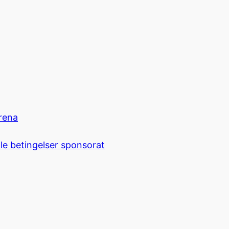
rena
le betingelser sponsorat