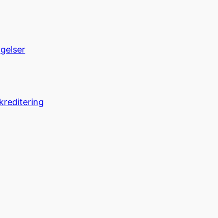
ngelser
kreditering