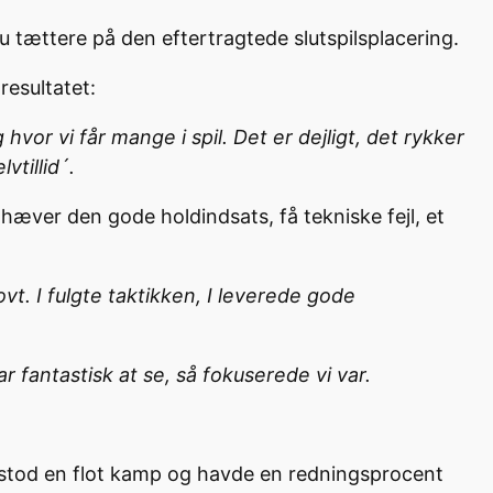
 tættere på den eftertragtede slutspilsplacering.
resultatet:
hvor vi får mange i spil. Det er dejligt, det rykker
vtillid´.
ver den gode holdindsats, få tekniske fejl, et
vt. I fulgte taktikken, I leverede gode
ar fantastisk at se, så fokuserede vi var.
n stod en flot kamp og havde en redningsprocent