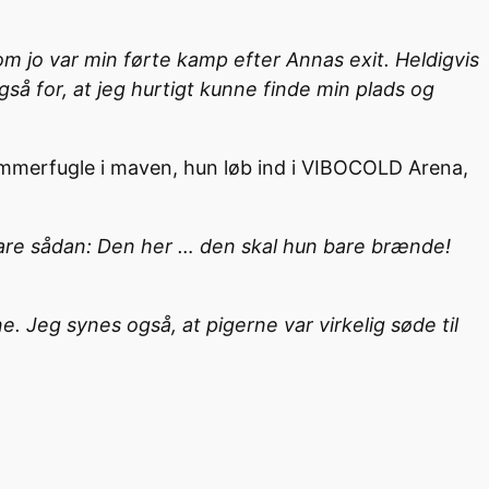
som jo var min førte kamp efter Annas exit. Heldigvis
også for, at jeg hurtigt kunne finde min plads og
mmerfugle i maven, hun løb ind i VIBOCOLD Arena,
bare sådan: Den her … den skal hun bare brænde!
ne. Jeg synes også, at pigerne var virkelig søde til