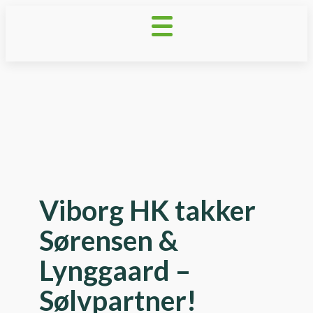
Viborg HK takker
Sørensen &
Lynggaard –
Sølvpartner!