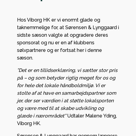
Hos Viborg HK er vi enormt glade og
taknemmelige for, at Sørensen & Lynggaard i
sidste sæson valgte at opgradere deres
sponsorat og nu er en af klubbens
sølvpartnere og er fortsat her i denne
sæson.
”Det er en tillidserklæring, vi sætter stor pris
på – og som betyder rigtig meget for os og
for hele det lokale håndboldmiljø. Vi er
stolte af at have en samarbejdspartner som
jer, der ser værdien i at støtte lokalsporten
og være med til at skabe udvikling og
glæde i nærområdet”
Udtaler Malene Yding,
Viborg HK.
Sørensen & Lynggaard har gennem længere