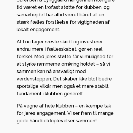
tid været en trofast støtte for klubben, og
samarbejdet har altid været båret af en
stærk fælles forståelse for vigtigheden af
lokalt engagement.
At I nu tager næste skridt og investerer
endnu mere i fællesskabet, gør en reel
forskel. Med jeres støtte får vi mulighed for
at styrke rammerne omkring holdet – så vi
sammen kan nå ansvarligt mod
verdenstoppen. Det skaber ikke blot bedre
sportslige vilkår, men også et mere stabilt
fundament i klubben generelt.
På vegne af hele klubben – en kæmpe tak
for jeres engagement. Vi ser frem til mange
gode håndboldoplevelser sammen!