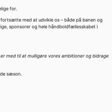
lige for.
an fortsætte med at udvikle os – både på banen og
llige, sponsorer og hele håndboldfællesskabet i
er med til at mulligøre vores ambitioner og bidrage
ende sæson.