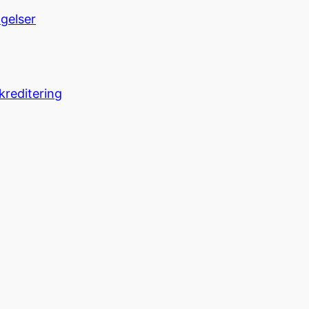
ngelser
kreditering