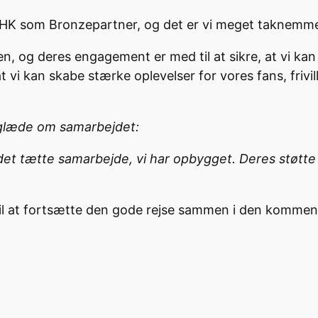
rg HK som Bronzepartner, og det er vi meget taknemme
ben, og deres engagement er med til at sikre, at vi k
 vi kan skabe stærke oplevelser for vores fans, frivi
n glæde om samarbejdet:
det tætte samarbejde, vi har opbygget. Deres støtte 
m til at fortsætte den gode rejse sammen i den komm