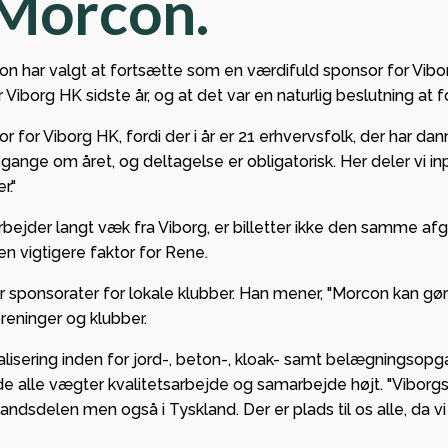
 Morcon.
Lindberg og Tvis
sved på p
 Viborg
sikrede
on har valgt at fortsætte som en værdifuld sponsor for Vibor
mmen som ny
European
Viborg HK sidste år, og at det var en naturlig beslutning at
partner i
League
r for Viborg HK, fordi der i år er 21 erhvervsfolk, der har d
n.
gruppespil
ange om året, og deltagelse er obligatorisk. Her deler vi i
mange pen
r Ikast foran
."
kassen
ilskuere i
rbejder langt væk fra Viborg, er billetter ikke den samme afg
c Arena
GF Viborg 
n vigtigere faktor for Rene.
forankrin
r sponsorater for lokale klubber. Han mener, "Morcon kan gøre
stærkt
reninger og klubber.
partnersk
Viborg HK
lisering inden for jord-, beton-, kloak- samt belægningso
 alle vægter kvalitetsarbejde og samarbejde højt. "Viborgs s
i landsdelen men også i Tyskland. Der er plads til os alle, da v