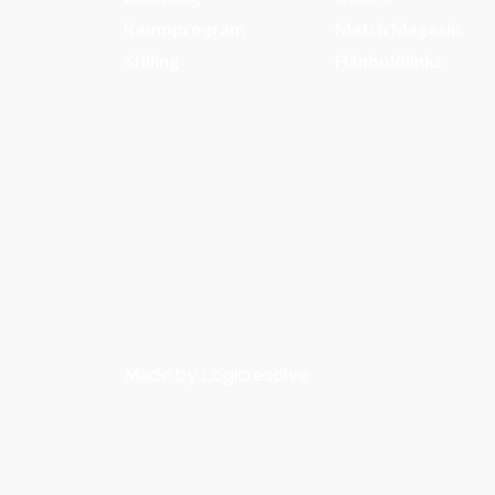
Kampprogram
Match Magasin
Stilling
Hånboldlinks
Made by Logicresolve