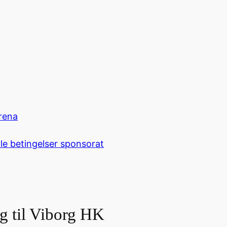
rena
le betingelser sponsorat
g til Viborg HK