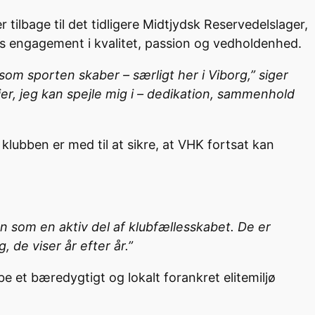
 tilbage til det tidligere Midtjydsk Reservedelslager,
s engagement i kvalitet, passion og vedholdenhed.
som sporten skaber – særligt her i Viborg,” siger
er, jeg kan spejle mig i – dedikation, sammenhold
ubben er med til at sikre, at VHK fortsat kan
som en aktiv del af klubfællesskabet. De er
 de viser år efter år.”
 et bæredygtigt og lokalt forankret elitemiljø