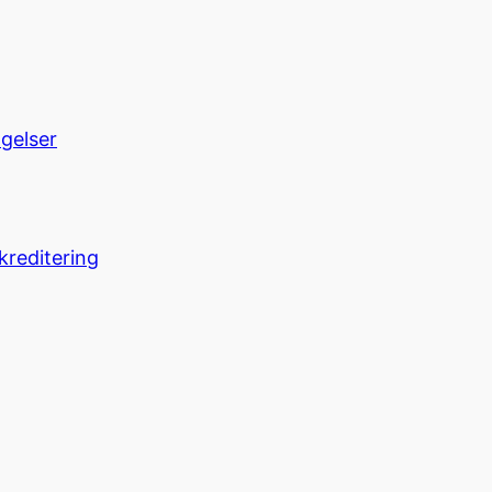
ngelser
kreditering