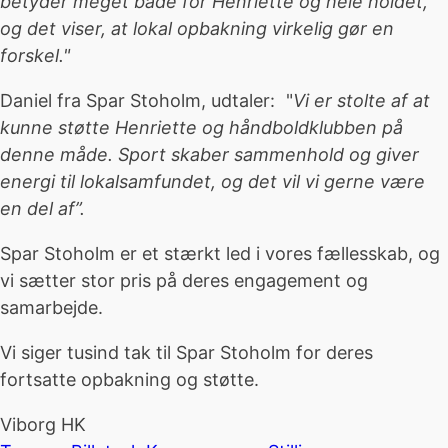
betyder meget både for Henriette og hele holdet,
og det viser, at lokal opbakning virkelig gør en
forskel."
Daniel fra Spar Stoholm, udtaler: "
Vi er stolte af at
kunne støtte Henriette og håndboldklubben på
denne måde. Sport skaber sammenhold og giver
energi til lokalsamfundet, og det vil vi gerne være
en del af”.
Spar Stoholm er et stærkt led i vores fællesskab, og
vi sætter stor pris på deres engagement og
samarbejde.
Vi siger tusind tak til Spar Stoholm for deres
fortsatte opbakning og støtte.
Viborg HK