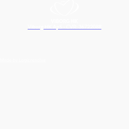
Viborg HK ApS - CVR: 36722088
Made by Logicresolve