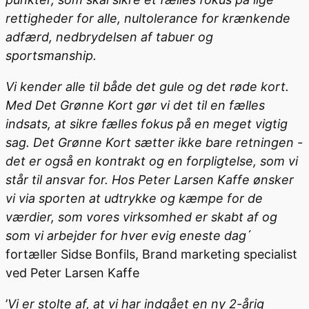
rettigheder for alle, nultolerance for krænkende
adfærd, nedbrydelsen af tabuer og
sportsmanship.
Vi kender alle til både det gule og det røde kort.
Med Det Grønne Kort gør vi det til en fælles
indsats, at sikre fælles fokus på en meget vigtig
sag. Det Grønne Kort sætter ikke bare retningen -
det er også en kontrakt og en forpligtelse, som vi
står til ansvar for. Hos Peter Larsen Kaffe ønsker
vi via sporten at udtrykke og kæmpe for de
værdier, som vores virksomhed er skabt af og
som vi arbejder for hver evig eneste dag
´
fortæller Sidse Bonfils, Brand marketing specialist
ved Peter Larsen Kaffe
’
Vi er stolte af, at vi har indgået en ny 2-årig