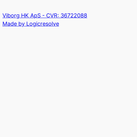
Viborg HK ApS - CVR: 36722088
Made by Logicresolve