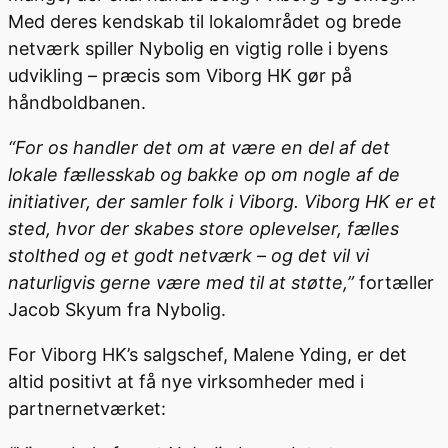
Med deres kendskab til lokalområdet og brede
netværk spiller Nybolig en vigtig rolle i byens
udvikling – præcis som Viborg HK gør på
håndboldbanen.
“For os handler det om at være en del af det
lokale fællesskab og bakke op om nogle af de
initiativer, der samler folk i Viborg. Viborg HK er et
sted, hvor der skabes store oplevelser, fælles
stolthed og et godt netværk – og det vil vi
naturligvis gerne være med til at støtte,”
fortæller
Jacob Skyum fra Nybolig.
For Viborg HK’s salgschef, Malene Yding, er det
altid positivt at få nye virksomheder med i
partnernetværket: