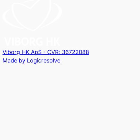
Viborg HK ApS - CVR: 36722088
Made by Logicresolve