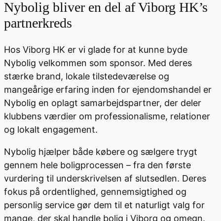
Nybolig bliver en del af Viborg HK’s
partnerkreds
Hos Viborg HK er vi glade for at kunne byde
Nybolig velkommen som sponsor. Med deres
stærke brand, lokale tilstedeværelse og
mangeårige erfaring inden for ejendomshandel er
Nybolig en oplagt samarbejdspartner, der deler
klubbens værdier om professionalisme, relationer
og lokalt engagement.
Nybolig hjælper både købere og sælgere trygt
gennem hele boligprocessen – fra den første
vurdering til underskrivelsen af slutsedlen. Deres
fokus på ordentlighed, gennemsigtighed og
personlig service gør dem til et naturligt valg for
mange, der skal handle bolig i Viborg og omegn.