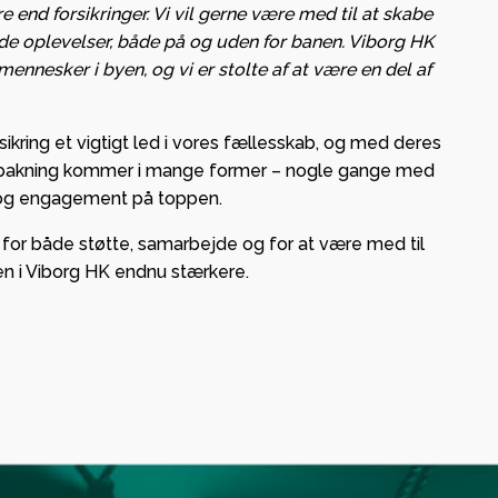
end forsikringer. Vi vil gerne være med til at skabe
de oplevelser, både på og uden for banen. Viborg HK
nnesker i byen, og vi er stolte af at være en del af
ikring et vigtigt led i vores fællesskab, og med deres
 opbakning kommer i mange former – nogle gange med
 og engagement på toppen.
ing for både støtte, samarbejde og for at være med til
n i Viborg HK endnu stærkere.