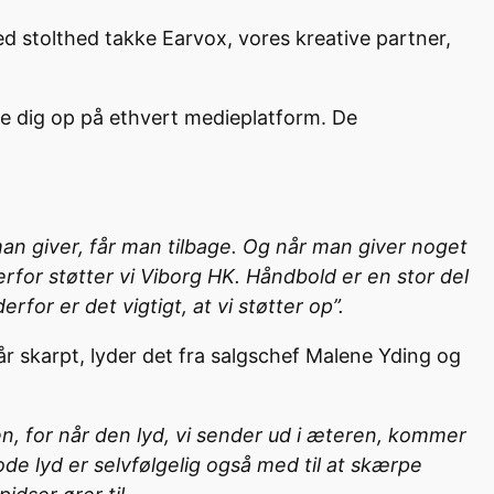
med stolthed takke Earvox, vores kreative partner,
e dig op på ethvert medieplatform. De
t man giver, får man tilbage. Og når man giver noget
rfor støtter vi Viborg HK. Håndbold er en stor del
for er det vigtigt, at vi støtter op”.
år skarpt, lyder det fra salgschef Malene Yding og
n, for når den lyd, vi sender ud i æteren, kommer
gode lyd er selvfølgelig også med til at skærpe