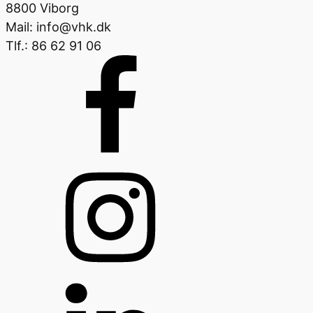
8800 Viborg
Mail: info@vhk.dk
Tlf.: 86 62 91 06