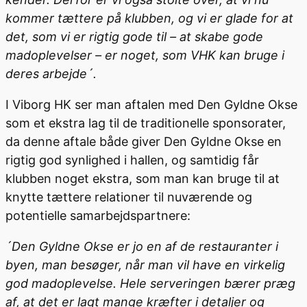
kommer tættere på klubben, og vi er glade for at
det, som vi er rigtig gode til – at skabe gode
madoplevelser – er noget, som VHK kan bruge i
deres arbejde´.
I Viborg HK ser man aftalen med Den Gyldne Okse
som et ekstra lag til de traditionelle sponsorater,
da denne aftale både giver Den Gyldne Okse en
rigtig god synlighed i hallen, og samtidig får
klubben noget ekstra, som man kan bruge til at
knytte tættere relationer til nuværende og
potentielle samarbejdspartnere:
´Den Gyldne Okse er jo en af de restauranter i
byen, man besøger, når man vil have en virkelig
god madoplevelse. Hele serveringen bærer præg
af, at det er lagt mange kræfter i detaljer og