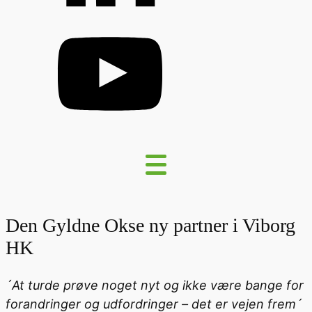
Den Gyldne Okse ny partner i Viborg
HK
´At turde prøve noget nyt og ikke være bange for
forandringer og udfordringer – det er vejen frem´