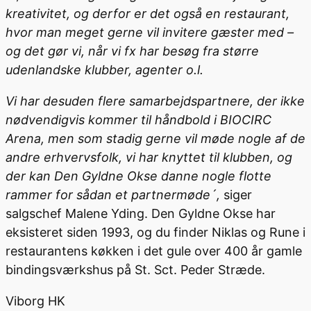
kreativitet, og derfor er det også en restaurant,
hvor man meget gerne vil invitere gæster med –
og det gør vi, når vi fx har besøg fra større
udenlandske klubber, agenter o.l.
Vi har desuden flere samarbejdspartnere, der ikke
nødvendigvis kommer til håndbold i BIOCIRC
Arena, men som stadig gerne vil møde nogle af de
andre erhvervsfolk, vi har knyttet til klubben, og
der kan Den Gyldne Okse danne nogle flotte
rammer for sådan et partnermøde´,
siger
salgschef Malene Yding. Den Gyldne Okse har
eksisteret siden 1993, og du finder Niklas og Rune i
restaurantens køkken i det gule over 400 år gamle
bindingsværkshus på St. Sct. Peder Stræde.
Viborg HK