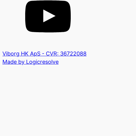
Viborg HK ApS - CVR: 36722088
Made by Logicresolve