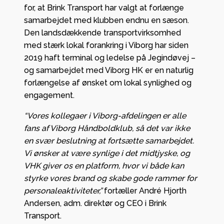
for, at Brink Transport har valgt at forlænge
samarbejdet med klubben endnu en sæson.
Den landsdækkende transportvirksomhed
med stærk lokal forankring i Viborg har siden
2019 haft terminal og ledelse på Jegindøvej –
og samarbejdet med Viborg HK er en naturlig
forlængelse af ønsket om lokal synlighed og
engagement.
“Vores kollegaer i Viborg-afdelingen er alle
fans af Viborg Håndboldklub, så det var ikke
en svær beslutning at fortsætte samarbejdet.
Vi ønsker at være synlige i det midtjyske, og
VHK giver os en platform, hvor vi både kan
styrke vores brand og skabe gode rammer for
personaleaktiviteter,”
fortæller André Hjorth
Andersen, adm. direktør og CEO i Brink
Transport.