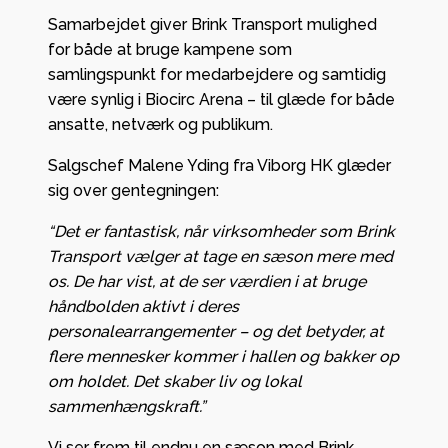
Samarbejdet giver Brink Transport mulighed
for både at bruge kampene som
samlingspunkt for medarbejdere og samtidig
være synlig i Biocirc Arena – til glæde for både
ansatte, netværk og publikum.
Salgschef Malene Yding fra Viborg HK glæder
sig over gentegningen:
“Det er fantastisk, når virksomheder som Brink
Transport vælger at tage en sæson mere med
os. De har vist, at de ser værdien i at bruge
håndbolden aktivt i deres
personalearrangementer – og det betyder, at
flere mennesker kommer i hallen og bakker op
om holdet. Det skaber liv og lokal
sammenhængskraft.”
Vi ser frem til endnu en sæson med Brink