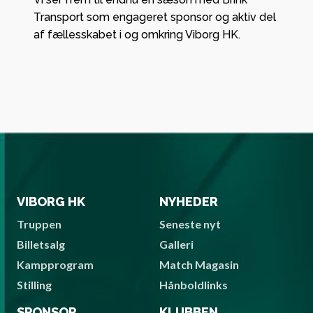
Transport som engageret sponsor og aktiv del
af fællesskabet i og omkring Viborg HK.
VIBORG HK
NYHEDER
Truppen
Seneste nyt
Billetsalg
Galleri
Kampprogram
Match Magasin
Stilling
Hånboldlinks
SPONSOR
KLUBBEN