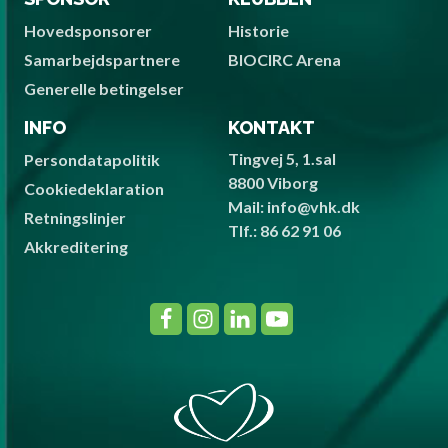
Hovedsponsorer
Historie
Samarbejdspartnere
BIOCIRC Arena
Generelle betingelser
INFO
KONTAKT
Tingvej 5, 1.sal
Persondatapolitik
8800 Viborg
Cookiedeklaration
Mail: info@vhk.dk
Retningslinjer
Tlf.: 86 62 91 06
Akkreditering