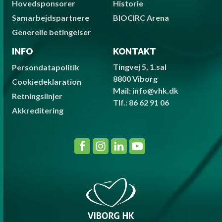
Hovedsponsorer
Historie
Samarbejdspartnere
BIOCIRC Arena
Generelle betingelser
INFO
KONTAKT
Tingvej 5, 1.sal
Persondatapolitik
8800 Viborg
Cookiedeklaration
Mail: info@vhk.dk
Retningslinjer
Tlf.: 86 62 91 06
Akkreditering