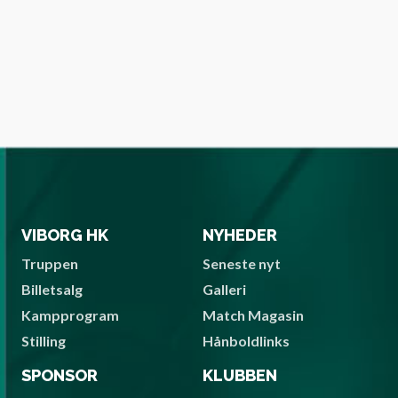
VIBORG HK
NYHEDER
Truppen
Seneste nyt
Billetsalg
Galleri
Kampprogram
Match Magasin
Stilling
Hånboldlinks
SPONSOR
KLUBBEN