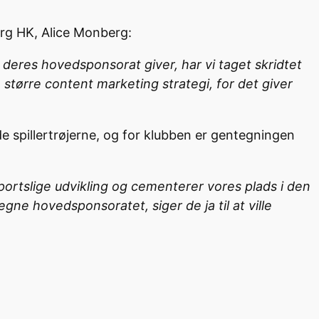
org HK, Alice Monberg:
 deres hovedsponsorat giver, har vi taget skridtet
større content marketing strategi, for det giver
 spillertrøjerne, og for klubben er gentegningen
sportslige udvikling og cementerer vores plads i den
gne hovedsponsoratet, siger de ja til at ville