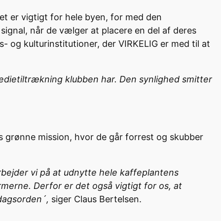
t er vigtigt for hele byen, for med den
signal, når de vælger at placere en del af deres
s- og kulturinstitutioner, der VIRKELIG er med til at
medietiltrækning klubben har. Den synlighed smitter
s grønne mission, hvor de går forrest og skubber
bejder vi på at udnytte hele kaffeplantens
erne. Derfor er det også vigtigt for os, at
 dagsorden´,
siger Claus Bertelsen.