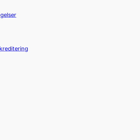
ngelser
kreditering