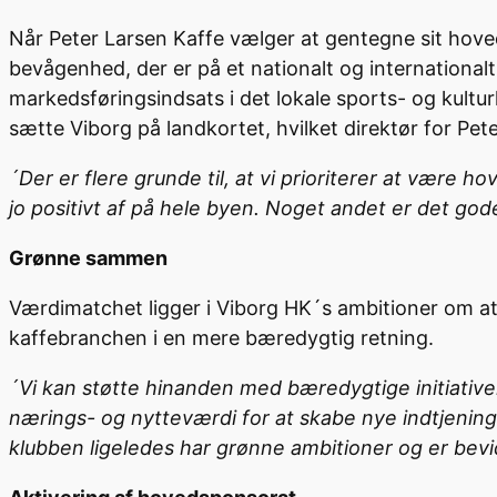
Når Peter Larsen Kaffe vælger at gentegne sit hoveds
bevågenhed, der er på et nationalt og internationalt
markedsføringsindsats i det lokale sports- og kulturl
sætte Viborg på landkortet, hvilket direktør for Pet
´Der er flere grunde til, at vi prioriterer at være
jo positivt af på hele byen. Noget andet er det god
Grønne sammen
Værdimatchet ligger i Viborg HK´s ambitioner om at
kaffebranchen i en mere bæredygtig retning.
´Vi kan støtte hinanden med bæredygtige initiativer
nærings- og nytteværdi for at skabe nye indtjening
klubben ligeledes har grønne ambitioner og er bev