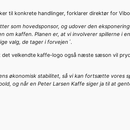
til konkrete handlinger, forklarer direktør for Vib
rtsætter som hovedsponsor, og udover den eksponering
 kaffen. Planen er, at vi involverer spillerne i en 
ge valg, de tager i forvejen´.
det velkendte kaffe-logo også næste sæson vil pryde
bens økonomisk stabilitet, så vi kan fortsætte vores 
ld, og når en Peter Larsen Kaffe siger ja til at gente