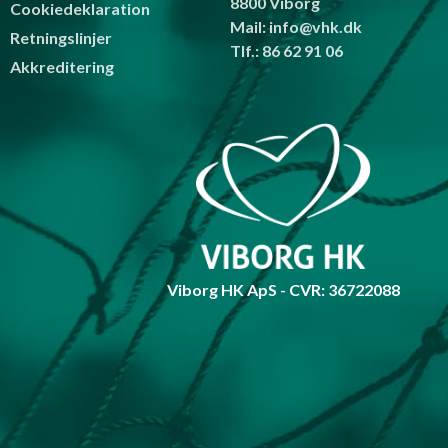
8800 Viborg
Cookiedeklaration
Mail: info@vhk.dk
Retningslinjer
Tlf.: 86 62 91 06
Akkreditering
Viborg HK ApS - CVR: 36722088