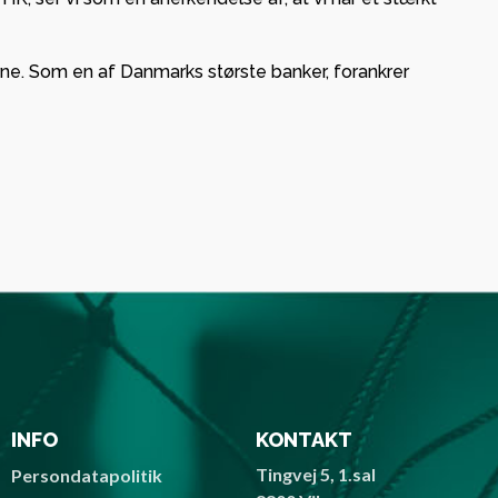
rne. Som en af Danmarks største banker, forankrer
INFO
KONTAKT
Tingvej 5, 1.sal
Persondatapolitik