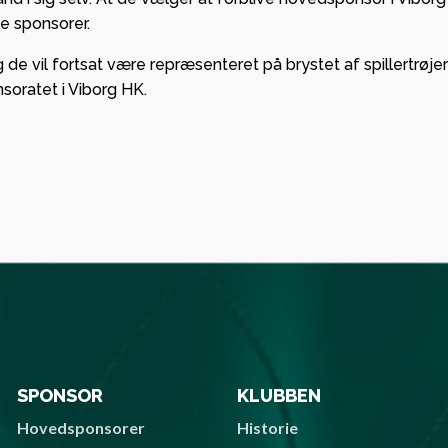
le sponsorer.
e vil fortsat være repræsenteret på brystet af spillertrøje
soratet i Viborg HK.
SPONSOR
KLUBBEN
Hovedsponsorer
Historie