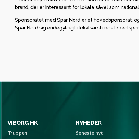
brand, der er interessant for lokale såvel som nationa
Sponsoratet med Spar Nord er et hovedsponsorat, og d
Spar Nord sig endegyldigt i lokalsamfundet med spon
VIBORG HK
NYHEDER
Truppen
Seneste nyt