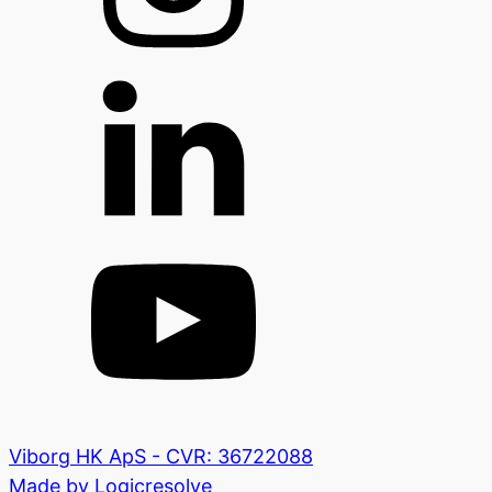
Viborg HK ApS - CVR: 36722088
Made by Logicresolve