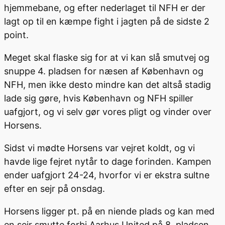
hjemmebane, og efter nederlaget til NFH er der
lagt op til en kæmpe fight i jagten på de sidste 2
point.
Meget skal flaske sig for at vi kan slå smutvej og
snuppe 4. pladsen for næsen af København og
NFH, men ikke desto mindre kan det altså stadig
lade sig gøre, hvis København og NFH spiller
uafgjort, og vi selv gør vores pligt og vinder over
Horsens.
Sidst vi mødte Horsens var vejret koldt, og vi
havde lige fejret nytår to dage forinden. Kampen
ender uafgjort 24-24, hvorfor vi er ekstra sultne
efter en sejr på onsdag.
Horsens ligger pt. på en niende plads og kan med
en sejr smutte forbi Aarhus United på 8. pladsen,