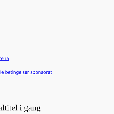
rena
le betingelser sponsorat
titel i gang