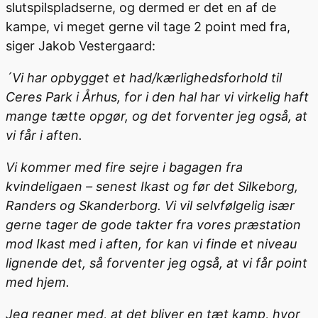
slutspilspladserne, og dermed er det en af de
kampe, vi meget gerne vil tage 2 point med fra,
siger Jakob Vestergaard:
´Vi har opbygget et had/kærlighedsforhold til
Ceres Park i Århus, for i den hal har vi virkelig haft
mange tætte opgør, og det forventer jeg også, at
vi får i aften.
Vi kommer med fire sejre i bagagen fra
kvindeligaen – senest Ikast og før det Silkeborg,
Randers og Skanderborg. Vi vil selvfølgelig især
gerne tager de gode takter fra vores præstation
mod Ikast med i aften, for kan vi finde et niveau
lignende det, så forventer jeg også, at vi får point
med hjem.
Jeg regner med, at det bliver en tæt kamp, hvor