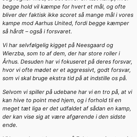
begge hold vil kæmpe for hvert et mål, og ofte
bliver der faktisk ikke scoret så mange mål i vores
kampe mod Aarhus United, fordi begge kæmper
så hårdt – også i forsvaret.
Vi har selvfølgelig kigget på Neesgaard og
Wierzba, som to af dem, der har store roller i
Århus. Desuden har vi fokuseret på deres forsvar,
hvor vi ofte mødet er et aggressivt, godt forsvar,
som vi skal bruge ekstra tid på at indstille os på.
Selvom vi spiller på udebane har vi en tro på, at vi
kan hive to point med hjem, og i forhold til en
meget tæt liga er det udfaldet af sådan en kamp,
der kan vise sig at være afgørende i den sidste
ende.