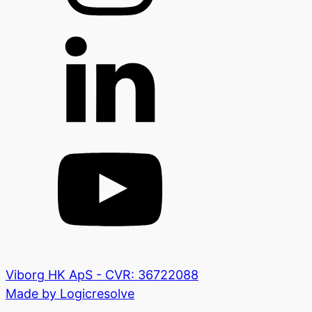
Viborg HK ApS - CVR: 36722088
Made by Logicresolve