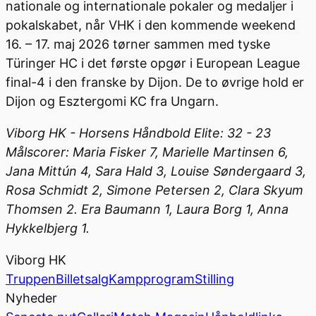
nationale og internationale pokaler og medaljer i
pokalskabet, når VHK i den kommende weekend
16. – 17. maj 2026 tørner sammen med tyske
Türinger HC i det første opgør i European League
final-4 i den franske by Dijon. De to øvrige hold er
Dijon og Esztergomi KC fra Ungarn.
Viborg HK - Horsens Håndbold Elite: 32 - 23
Målscorer: Maria Fisker 7, Marielle Martinsen 6,
Jana Mittún 4, Sara Hald 3, Louise Søndergaard 3,
Rosa Schmidt 2, Simone Petersen 2, Clara Skyum
Thomsen 2. Era Baumann 1, Laura Borg 1, Anna
Hykkelbjerg 1.
Viborg HK
Truppen
Billetsalg
Kampprogram
Stilling
Nyheder