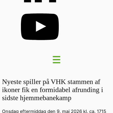
Nyeste spiller på VHK stammen af
ikoner fik en formidabel afrunding i
sidste hjemmebanekamp
Onsdag eftermiddag den 9. maj 2026 kl. ca. 1715