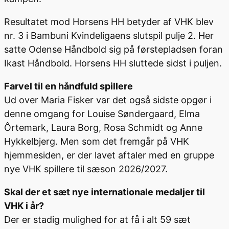
Resultatet mod Horsens HH betyder af VHK blev
nr. 3 i Bambuni Kvindeligaens slutspil pulje 2. Her
satte Odense Håndbold sig på førstepladsen foran
Ikast Håndbold. Horsens HH sluttede sidst i puljen.
Farvel til en håndfuld spillere
Ud over Maria Fisker var det også sidste opgør i
denne omgang for Louise Søndergaard, Elma
Ôrtemark, Laura Borg, Rosa Schmidt og Anne
Hykkelbjerg. Men som det fremgår på VHK
hjemmesiden, er der lavet aftaler med en gruppe
nye VHK spillere til sæson 2026/2027.
Skal der et sæt nye internationale medaljer til
VHK i år?
Der er stadig mulighed for at få i alt 59 sæt