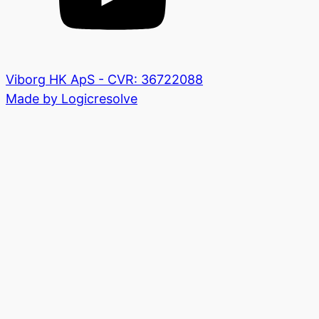
Viborg HK ApS - CVR: 36722088
Made by Logicresolve