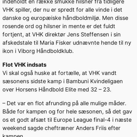
indeholdt en række smukke hilsner fra tidligere
VHK spiller, der nu er spredt for alle vinde i det
danske og europæiske håndboldmiljø. Men disse
rosende ord og hilsner in mente er det fuldt
fortjent, at VHK direktør Jens Steffensen i sin
afskedstale til Maria Fisker udnævnte hende til ny
ikon i Viborg Håndboldklub.
Flot VHK indsats
Vi skal også huske at fortælle, at VHK vandt
sæsonens sidste kamp i Bambuni Kvindeligaen
over Horsens Håndbold Elite med 32 – 23.
– Det var en flot afrunding på alle mulige måder.
Både for kampen og for hele sæsonen, så det gav
os et godt afsæt til Europe League final-4 i næste
weekend sagde cheftræner Anders Friis efter
kampen.