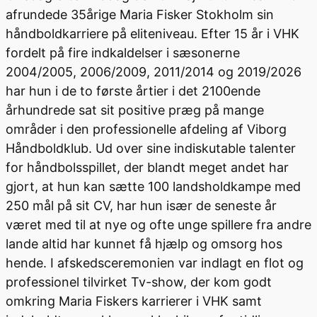
afrundede 35årige Maria Fisker Stokholm sin
håndboldkarriere på eliteniveau. Efter 15 år i VHK
fordelt på fire indkaldelser i sæsonerne
2004/2005, 2006/2009, 2011/2014 og 2019/2026
har hun i de to første årtier i det 2100ende
århundrede sat sit positive præg på mange
områder i den professionelle afdeling af Viborg
Håndboldklub. Ud over sine indiskutable talenter
for håndbolsspillet, der blandt meget andet har
gjort, at hun kan sætte 100 landsholdkampe med
250 mål på sit CV, har hun især de seneste år
været med til at nye og ofte unge spillere fra andre
lande altid har kunnet få hjælp og omsorg hos
hende. I afskedsceremonien var indlagt en flot og
professionel tilvirket Tv-show, der kom godt
omkring Maria Fiskers karrierer i VHK samt