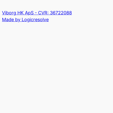
Viborg HK ApS - CVR: 36722088
Made by Logicresolve