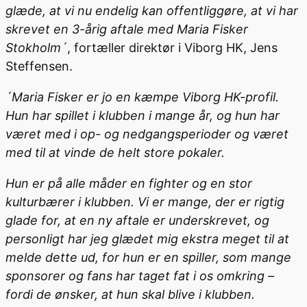
glæde, at vi nu endelig kan offentliggøre, at vi har
skrevet en 3-årig aftale med Maria Fisker
Stokholm´
, fortæller direktør i Viborg HK, Jens
Steffensen.
´Maria Fisker er jo en kæmpe Viborg HK-profil.
Hun har spillet i klubben i mange år, og hun har
været med i op- og nedgangsperioder og været
med til at vinde de helt store pokaler.
Hun er på alle måder en fighter og en stor
kulturbærer i klubben. Vi er mange, der er rigtig
glade for, at en ny aftale er underskrevet, og
personligt har jeg glædet mig ekstra meget til at
melde dette ud, for hun er en spiller, som mange
sponsorer og fans har taget fat i os omkring –
fordi de ønsker, at hun skal blive i klubben.