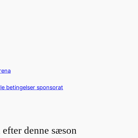
rena
le betingelser sponsorat
 efter denne sæson