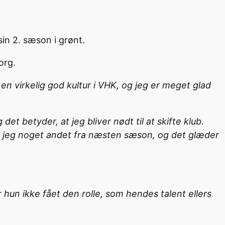
in 2. sæson i grønt.
org.
r en virkelig god kultur i VHK, og jeg er meget glad
et betyder, at jeg bliver nødt til at skifte klub.
skal jeg noget andet fra næsten sæson, og det glæder
r hun ikke fået den rolle, som hendes talent ellers