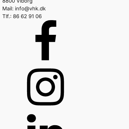
8800 Viborg
Mail: info@vhk.dk
Tlf.: 86 62 91 06