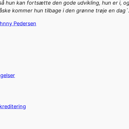
å hun kan fortsætte den gode udvikling, hun er i, og 
ske kommer hun tilbage i den grønne trøje en dag´
ohnny Pedersen
ngelser
kreditering