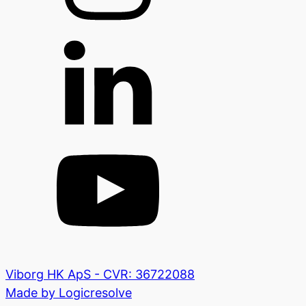
Viborg HK ApS - CVR: 36722088
Made by Logicresolve