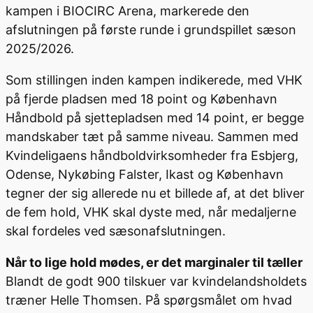
kampen i BIOCIRC Arena, markerede den
afslutningen på første runde i grundspillet sæson
2025/2026.
Som stillingen inden kampen indikerede, med VHK
på fjerde pladsen med 18 point og København
Håndbold på sjettepladsen med 14 point, er begge
mandskaber tæt på samme niveau. Sammen med
Kvindeligaens håndboldvirksomheder fra Esbjerg,
Odense, Nykøbing Falster, Ikast og København
tegner der sig allerede nu et billede af, at det bliver
de fem hold, VHK skal dyste med, når medaljerne
skal fordeles ved sæsonafslutningen.
Når to lige hold mødes, er det marginaler til tæller
Blandt de godt 900 tilskuer var kvindelandsholdets
træner Helle Thomsen. På spørgsmålet om hvad