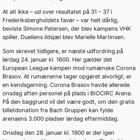
At alt ikke – ud over resultatet på 31 – 37 i
Frederiksbergholdets favør – var helt dårlig,
beviste Simone Petersen, der blev kampens VHK
spiller. Duellens ildsjæl blev Marielle Martinsen.
Som skrevet tidligere, er næste udfordring på
lørdag 24. januar kl. 1600. Her gælder det
European League kampen mod rumænske Corona
Brasov. At rumænerne tager opgøret alvorligt, er
en kendsgerning. Corona Brasov havde allerede
onsdag aften personel på plads i BIOCIRC Arena.
På den baggrund vil det være godt, om den gratis
billetdonation fra Bach Gruppen kan fylde
arenaens 3.000 pladser lørdag eftermiddag.
Onsdag den 28. januar kl. 1900 er der igen