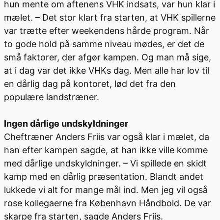
hun mente om aftenens VHK indsats, var hun klar i
mælet. – Det stor klart fra starten, at VHK spillerne
var trætte efter weekendens hårde program. Når
to gode hold på samme niveau mødes, er det de
små faktorer, der afgør kampen. Og man må sige,
at i dag var det ikke VHKs dag. Men alle har lov til
en dårlig dag på kontoret, lød det fra den
populære landstræner.
Ingen dårlige undskyldninger
Cheftræner Anders Friis var også klar i mælet, da
han efter kampen sagde, at han ikke ville komme
med dårlige undskyldninger. – Vi spillede en skidt
kamp med en dårlig præsentation. Blandt andet
lukkede vi alt for mange mål ind. Men jeg vil også
rose kollegaerne fra København Håndbold. De var
skarpe fra starten, sagde Anders Friis.