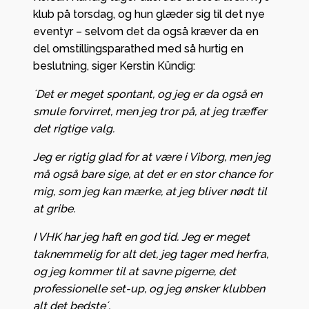
klub på torsdag, og hun glæder sig til det nye
eventyr – selvom det da også kræver da en
del omstillingsparathed med så hurtig en
beslutning, siger Kerstin Kündig:
´Det er meget spontant, og jeg er da også en
smule forvirret, men jeg tror på, at jeg træffer
det rigtige valg.
Jeg er rigtig glad for at være i Viborg, men jeg
må også bare sige, at det er en stor chance for
mig, som jeg kan mærke, at jeg bliver nødt til
at gribe.
I VHK har jeg haft en god tid. Jeg er meget
taknemmelig for alt det, jeg tager med herfra,
og jeg kommer til at savne pigerne, det
professionelle set-up, og jeg ønsker klubben
alt det bedste´.