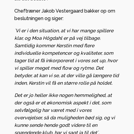
Cheftræner Jakob Vestergaard bakker op om
beslutningen og siger:
´Vi er i den situation, at vi har mange spillere
klar, og Moa Högdahl er på vej tilbage.
Samtidig kommer Kerstin med flere
individuelle kompetencer og kvaliteter, som
tager tid at få inkorporeret i vores set up, hvor
vi spiller meget med flow og rytme. Det
betyder, at kan vi se, at der ville gå længere tid
inden, Kerstin vil få en større rolle på holdet.
Det er jo heller ikke nogen hemmelighed, at
der også er et økonomisk aspekt i det, som
selvfølgelig har været med i vores
overvejelser, så da muligheden bød sig, og vi
kunne sende hende godt videre til en
spændende klub, har vi sagt ja til det´.