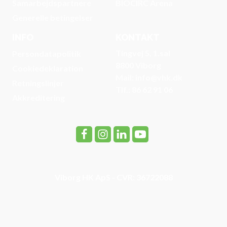
Samarbejdspartnere
BIOCIRC Arena
Generelle betingelser
INFO
KONTAKT
Tingvej 5, 1.sal
Persondatapolitik
8800 Viborg
Cookiedeklaration
Mail: info@vhk.dk
Retningslinjer
Tlf.: 86 62 91 06
Akkreditering
Viborg HK ApS - CVR: 36722088