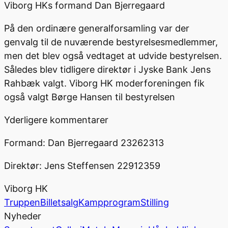
Viborg HKs formand Dan Bjerregaard
På den ordinære generalforsamling var der
genvalg til de nuværende bestyrelsesmedlemmer,
men det blev også vedtaget at udvide bestyrelsen.
Således blev tidligere direktør i Jyske Bank Jens
Rahbæk valgt. Viborg HK moderforeningen fik
også valgt Børge Hansen til bestyrelsen
Yderligere kommentarer
Formand: Dan Bjerregaard 23262313
Direktør: Jens Steffensen 22912359
Viborg HK
Truppen
Billetsalg
Kampprogram
Stilling
Nyheder