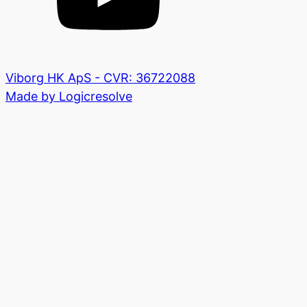
Viborg HK ApS - CVR: 36722088
Made by Logicresolve