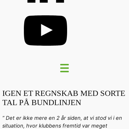
IGEN ET REGNSKAB MED SORTE
TAL PÅ BUNDLINJEN
” Det er ikke mere en 2 år siden, at vi stod vi i en
situation, hvor klubbens fremtid var meget