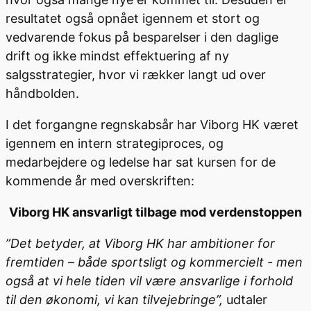
resultatet også opnået igennem et stort og
vedvarende fokus på besparelser i den daglige
drift og ikke mindst effektuering af ny
salgsstrategier, hvor vi rækker langt ud over
håndbolden.
I det forgangne regnskabsår har Viborg HK været
igennem en intern strategiproces, og
medarbejdere og ledelse har sat kursen for de
kommende år med overskriften:
Viborg HK ansvarligt tilbage mod verdenstoppen
”Det betyder, at Viborg HK har ambitioner for
fremtiden – både sportsligt og kommercielt - men
også at vi hele tiden vil være ansvarlige i forhold
til den økonomi, vi kan tilvejebringe”,
udtaler