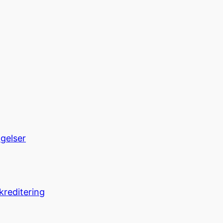
ngelser
kreditering