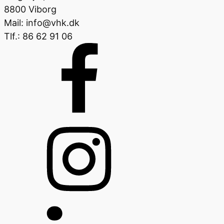
8800 Viborg
Mail: info@vhk.dk
Tlf.: 86 62 91 06