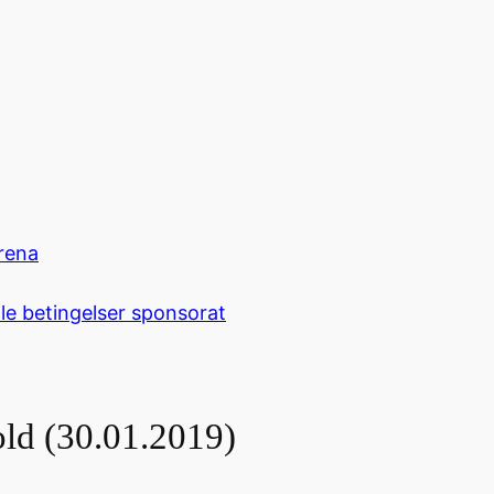
rena
le betingelser sponsorat
ld (30.01.2019)