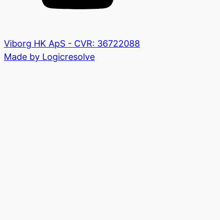
Viborg HK ApS - CVR: 36722088
Made by Logicresolve