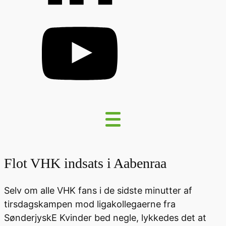
Flot VHK indsats i Aabenraa
Selv om alle VHK fans i de sidste minutter af
tirsdagskampen mod ligakollegaerne fra
SønderjyskE Kvinder bed negle, lykkedes det at