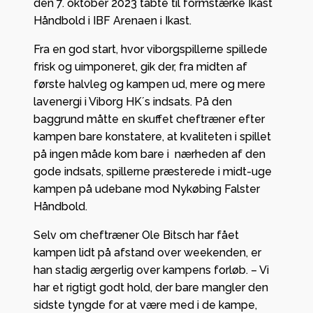
den 7. oktober 2023 tabte til formstærke Ikast
Håndbold i IBF Arenaen i Ikast.
Fra en god start, hvor viborgspillerne spillede
frisk og uimponeret, gik der, fra midten af
første halvleg og kampen ud, mere og mere
lavenergi i Viborg HK´s indsats. På den
baggrund måtte en skuffet cheftræner efter
kampen bare konstatere, at kvaliteten i spillet
på ingen måde kom bare i nærheden af den
gode indsats, spillerne præsterede i midt-uge
kampen på udebane mod Nykøbing Falster
Håndbold.
Selv om cheftræner Ole Bitsch har fået
kampen lidt på afstand over weekenden, er
han stadig ærgerlig over kampens forløb. – Vi
har et rigtigt godt hold, der bare mangler den
sidste tyngde for at være med i de kampe,