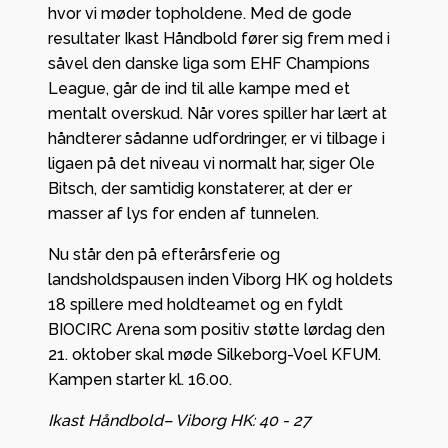
hvor vi møder topholdene. Med de gode
resultater Ikast Håndbold fører sig frem med i
såvel den danske liga som EHF Champions
League, går de ind til alle kampe med et
mentalt overskud. Når vores spiller har lært at
håndterer sådanne udfordringer, er vi tilbage i
ligaen på det niveau vi normalt har, siger Ole
Bitsch, der samtidig konstaterer, at der er
masser af lys for enden af tunnelen.
Nu står den på efterårsferie og
landsholdspausen inden Viborg HK og holdets
18 spillere med holdteamet og en fyldt
BIOCIRC Arena som positiv støtte lørdag den
21. oktober skal møde Silkeborg-Voel KFUM.
Kampen starter kl. 16.00.
Ikast Håndbold– Viborg HK: 40 - 27