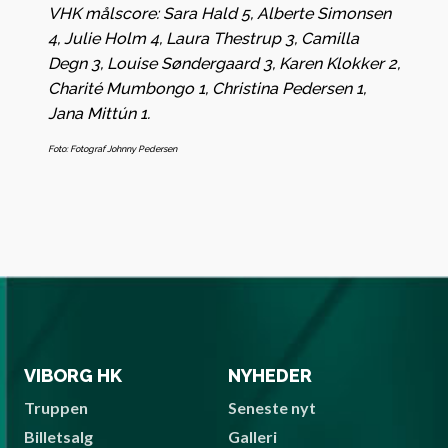
VHK målscore: Sara Hald 5, Alberte Simonsen
4, Julie Holm 4, Laura Thestrup 3, Camilla
Degn 3, Louise Søndergaard 3, Karen Klokker 2,
Charité Mumbongo 1, Christina Pedersen 1,
Jana Mittún 1.
Foto: Fotograf Johnny Pedersen
VIBORG HK
NYHEDER
Truppen
Seneste nyt
Billetsalg
Galleri