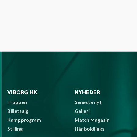
VIBORG HK
NYHEDER
Truppen
Seneste nyt
Billetsalg
Galleri
Kampprogram
Match Magasin
Stilling
Hånboldlinks