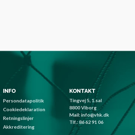
INFO
KONTAKT
Tingvej 5, 1.sal
Persondatapolitik
8800 Viborg
Cookiedeklaration
Mail: info@vhk.dk
Retningslinjer
Tlf.: 86 62 91 06
Akkreditering