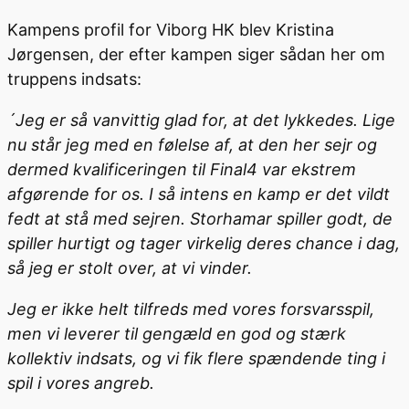
Kampens profil for Viborg HK blev Kristina
Jørgensen, der efter kampen siger sådan her om
truppens indsats:
´Jeg er så vanvittig glad for, at det lykkedes. Lige
nu står jeg med en følelse af, at den her sejr og
dermed kvalificeringen til Final4 var ekstrem
afgørende for os. I så intens en kamp er det vildt
fedt at stå med sejren. Storhamar spiller godt, de
spiller hurtigt og tager virkelig deres chance i dag,
så jeg er stolt over, at vi vinder.
Jeg er ikke helt tilfreds med vores forsvarsspil,
men vi leverer til gengæld en god og stærk
kollektiv indsats, og vi fik flere spændende ting i
spil i vores angreb.