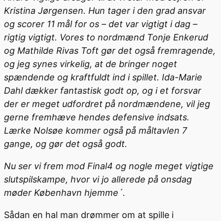
Kristina Jørgensen. Hun tager i den grad ansvar
og scorer 11 mål for os – det var vigtigt i dag –
rigtig vigtigt. Vores to nordmænd Tonje Enkerud
og Mathilde Rivas Toft gør det også fremragende,
og jeg synes virkelig, at de bringer noget
spændende og kraftfuldt ind i spillet. Ida-Marie
Dahl dækker fantastisk godt op, og i et forsvar
der er meget udfordret på nordmændene, vil jeg
gerne fremhæve hendes defensive indsats.
Lærke Nolsøe kommer også på måltavlen 7
gange, og gør det også godt.
Nu ser vi frem mod Final4 og nogle meget vigtige
slutspilskampe, hvor vi jo allerede på onsdag
møder København hjemme´.
Sådan en hal man drømmer om at spille i