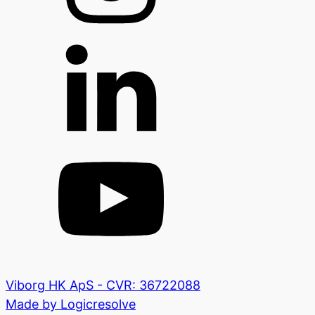
Viborg HK ApS - CVR: 36722088
Made by Logicresolve