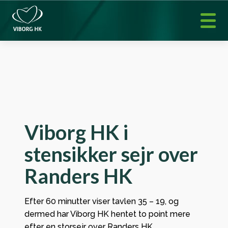
Viborg HK i
stensikker sejr over
Randers HK
Efter 60 minutter viser tavlen 35 – 19, og
dermed har Viborg HK hentet to point mere
efter en storsejr over Randers HK.