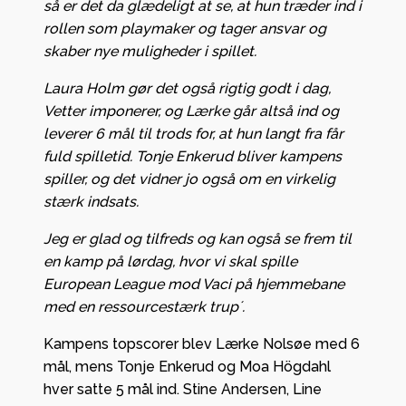
så er det da glædeligt at se, at hun træder ind i
rollen som playmaker og tager ansvar og
skaber nye muligheder i spillet.
Laura Holm gør det også rigtig godt i dag,
Vetter imponerer, og Lærke går altså ind og
leverer 6 mål til trods for, at hun langt fra får
fuld spilletid. Tonje Enkerud bliver kampens
spiller, og det vidner jo også om en virkelig
stærk indsats.
Jeg er glad og tilfreds og kan også se frem til
en kamp på lørdag, hvor vi skal spille
European League mod Vaci på hjemmebane
med en ressourcestærk trup´.
Kampens topscorer blev Lærke Nolsøe med 6
mål, mens Tonje Enkerud og Moa Högdahl
hver satte 5 mål ind. Stine Andersen, Line