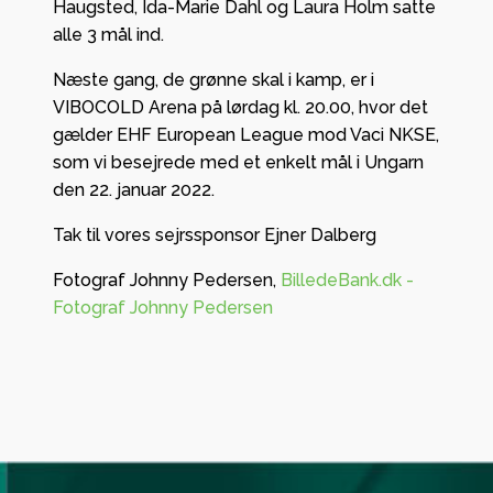
Haugsted, Ida-Marie Dahl og Laura Holm satte
alle 3 mål ind.
Næste gang, de grønne skal i kamp, er i
VIBOCOLD Arena på lørdag kl. 20.00, hvor det
gælder EHF European League mod Vaci NKSE,
som vi besejrede med et enkelt mål i Ungarn
den 22. januar 2022.
Tak til vores sejrssponsor Ejner Dalberg
Fotograf Johnny Pedersen,
BilledeBank.dk -
Fotograf Johnny Pedersen