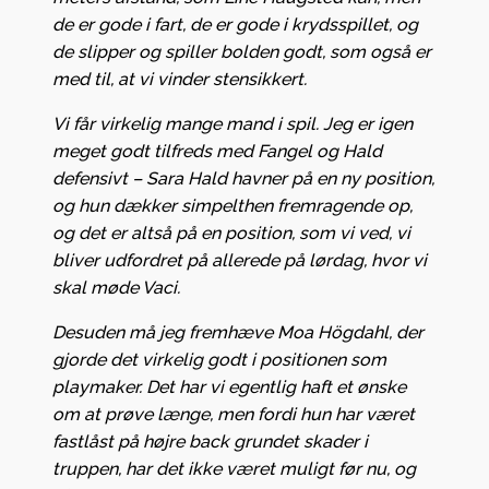
de er gode i fart, de er gode i krydsspillet, og
de slipper og spiller bolden godt, som også er
med til, at vi vinder stensikkert.
Vi får virkelig mange mand i spil. Jeg er igen
meget godt tilfreds med Fangel og Hald
defensivt – Sara Hald havner på en ny position,
og hun dækker simpelthen fremragende op,
og det er altså på en position, som vi ved, vi
bliver udfordret på allerede på lørdag, hvor vi
skal møde Vaci.
Desuden må jeg fremhæve Moa Högdahl, der
gjorde det virkelig godt i positionen som
playmaker. Det har vi egentlig haft et ønske
om at prøve længe, men fordi hun har været
fastlåst på højre back grundet skader i
truppen, har det ikke været muligt før nu, og