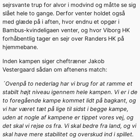
sejrsvante trup for alvor i modvind og måtte se sig
slået hele to gange. Derfor venter holdet også
med glæde på i aften, hvor endnu et opgør i
Bambus-kvindeligaen venter, og hvor Viborg HK
forhåbentlig tager en sejr over Randers HK på
hjemmebane.
Inden kampen siger cheftræner Jakob
Vestergaard sådan om aftenens match:
´Ovenpå to nederlag har vi brug for at ramme et
stabilt højt niveau igennem hele kampen. Vi er i de
to foregående kampe kommet lidt på bagkant, og
vi har været tæt på lige til sidst i begge kampe,
uden at nogle af kampene er tippet vores vej, og
det skal vi rejse os fra. Vi skal bedre fra land, og vi
skal have mere stabilitet og overskud ind i spillet.