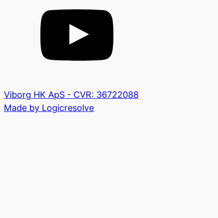
Viborg HK ApS - CVR: 36722088
Made by Logicresolve