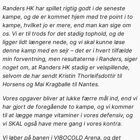
Randers HK har spillet rigtig godt i de seneste
kampe, og de er kommet hjem med tre point i to
kampe, hvilket jo er mere, end man kan sige om
os. Vi er til trods for det stadig tophold, og de
ligger lidt længere nede, og vi skal kunne løse
denne kamp med en sejr – det er i hvert tilfælde
min forventning, men resultaterne i Randers, siger
noget om, at Randers HK stadig er velspillende,
selvom de har sendt Kristin Thorleifsdottir til
Horsens og Mai Kragballe til Nantes.
Vores opgaver bliver at lukke færre mål ind, end vi
har gjort de foregående to kampe, og vi kommer
til at lægge mange vitaminer i vores defensiv, og
vi SKAL også have mere gang i vores kontra.
Vi løber på banen i VIBOCOLD Arena, og det