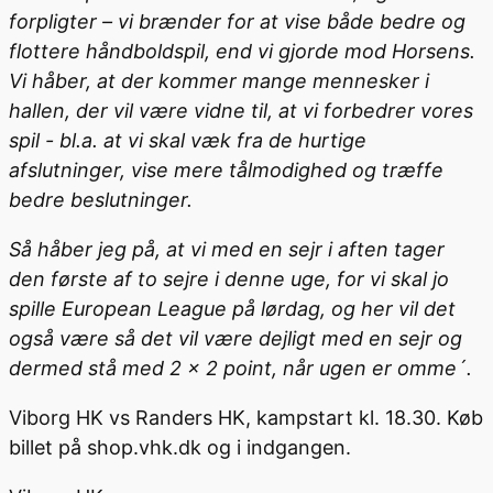
forpligter – vi brænder for at vise både bedre og
flottere håndboldspil, end vi gjorde mod Horsens.
Vi håber, at der kommer mange mennesker i
hallen, der vil være vidne til, at vi forbedrer vores
spil - bl.a. at vi skal væk fra de hurtige
afslutninger, vise mere tålmodighed og træffe
bedre beslutninger.
Så håber jeg på, at vi med en sejr i aften tager
den første af to sejre i denne uge, for vi skal jo
spille European League på lørdag, og her vil det
også være så det vil være dejligt med en sejr og
dermed stå med 2 x 2 point, når ugen er omme´.
Viborg HK vs Randers HK, kampstart kl. 18.30. Køb
billet på shop.vhk.dk og i indgangen.