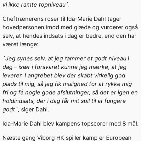
vi ikke ramte topniveau´.
Cheftrænerens roser til Ida-Marie Dahl tager
hovedpersonen imod med glæde og vurderer også
selv, at hendes indsats i dag er bedre, end den har
været længe:
´Jeg synes selv, at jeg rammer et godt niveau i
dag – især i forsvaret kunne jeg mærke, at jeg
leverer. I angrebet blev der skabt virkelig god
plads til mig, så jeg fik mulighed for at rykke mig
fri og få nogle gode afslutninger, så det er igen en
holdindsats, der i dag får mit spil til at fungere
godt´,
siger Dahl.
Ida-Marie Dahl blev kampens topscorer med 8 mål.
Næste gang Viborg HK spiller kamp er European