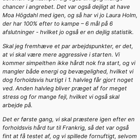
chancer i angrebet. Det var også dejligt at have
Moa Högdahl med igen, og så har vi jo Laura Holm,
der har 100% efter to kampe – 6 mål på 6
afslutninger - hvilket jo også er en dejlig statistik.
Skal jeg fremhæve et par arbejdspunkter, er det,
at vi skal være mere aggressive i starten. Vi
kommer simpelthen ikke hårdt nok fra start, og vi
mangler både energi og bevægelighed, hvilket vi
dog forholdsvis hurtigt i 1. halvleg får gjort noget
ved. Anden halvleg bliver præget af for meget
stress og for mange fejl, hvilket vi også skal
arbejde på.
Det er første gang, vi skal præstere igen efter en
forholdsvis hård tur til Frankrig, så det var også
fint at få testet af, og vi spillede fornuftigt, selvom