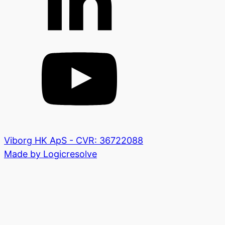
Viborg HK ApS - CVR: 36722088
Made by Logicresolve