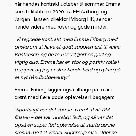
når hendes kontrakt udløber til sommer. Emma
kom til klubben i 2020 fra EH Aalborg, og
Jørgen Hansen, direktør i Viborg HK, sender
hende videre med roser og gode minder:
´Vi tegnede kontrakt med Emma Friberg med
ønske om at have et godt supplement til Anna
Kristensen, og de to har udgjort en god og
vigtig duo. Emma har en stor og positiv rolle i
truppen, og jeg ønsker hende held og lykke på
et nyt håndboldeventyr´.
Emma Friberg kigger også tilbage på to år i
grønt med flere gode oplevelser i bagagen:
´Sportsligt har det største været at nå DM-
finalen – det var virkeligt fedt, og så var det
også en super fed oplevelse at starte denne
sæson med at vinder Supercup over Odense