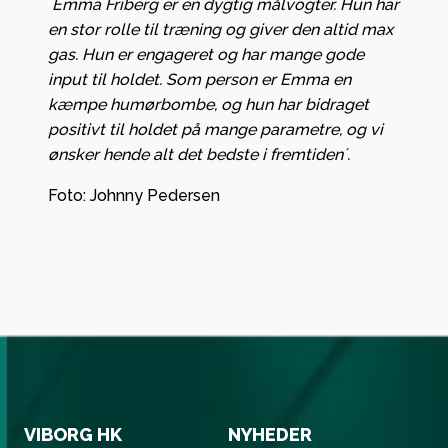
´Emma Friberg er en dygtig målvogter. Hun har
en stor rolle til træning og giver den altid max
gas. Hun er engageret og har mange gode
input til holdet. Som person er Emma en
kæmpe humørbombe, og hun har bidraget
positivt til holdet på mange parametre, og vi
ønsker hende alt det bedste i fremtiden´.
Foto: Johnny Pedersen
VIBORG HK
NYHEDER