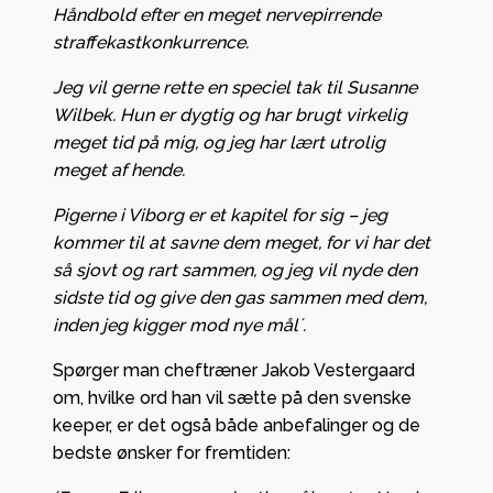
Håndbold efter en meget nervepirrende
straffekastkonkurrence.
Jeg vil gerne rette en speciel tak til Susanne
Wilbek. Hun er dygtig og har brugt virkelig
meget tid på mig, og jeg har lært utrolig
meget af hende.
Pigerne i Viborg er et kapitel for sig – jeg
kommer til at savne dem meget, for vi har det
så sjovt og rart sammen, og jeg vil nyde den
sidste tid og give den gas sammen med dem,
inden jeg kigger mod nye mål´.
Spørger man cheftræner Jakob Vestergaard
om, hvilke ord han vil sætte på den svenske
keeper, er det også både anbefalinger og de
bedste ønsker for fremtiden: