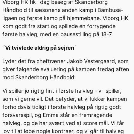
Viborg HK fik i dag besøg af Skanderborg
Håndbold til sæsonens anden kamp i Bambusa-
ligaen og første kamp på hjemmebane. Viborg HK
kom godt fra start og spillede en forrygende
første halvleg, med en pausestilling på 18-7.
´Vi tvivlede aldrig på sejren´
Lyder det fra cheftræner Jakob Vestergaard, som
giver følgende evaluering på kampen fredag aften
mod Skanderborg Håndbold:
Vi spiller jo rigtig fint i første halvleg - vi spiller,
som vi gerne vil. Det betyder, at vi lukker kampen
forholdsvis tidligt i første halvleg på rigtig godt
forsvarsspil, og Emma står en fremragende
halvleg, og de har svært ved at score mål. Vi får
lov til at løbe nogle kontraer, og vi går til halvleg