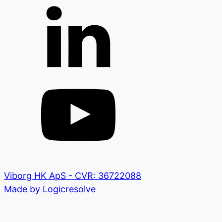
Viborg HK ApS - CVR: 36722088
Made by Logicresolve