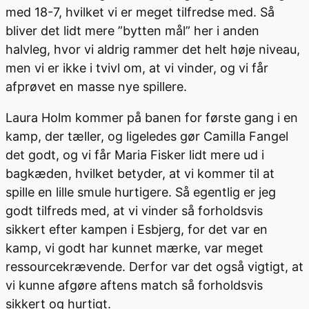
med 18-7, hvilket vi er meget tilfredse med. Så
bliver det lidt mere ”bytten mål” her i anden
halvleg, hvor vi aldrig rammer det helt høje niveau,
men vi er ikke i tvivl om, at vi vinder, og vi får
afprøvet en masse nye spillere.
Laura Holm kommer på banen for første gang i en
kamp, der tæller, og ligeledes gør Camilla Fangel
det godt, og vi får Maria Fisker lidt mere ud i
bagkæden, hvilket betyder, at vi kommer til at
spille en lille smule hurtigere. Så egentlig er jeg
godt tilfreds med, at vi vinder så forholdsvis
sikkert efter kampen i Esbjerg, for det var en
kamp, vi godt har kunnet mærke, var meget
ressourcekrævende. Derfor var det også vigtigt, at
vi kunne afgøre aftens match så forholdsvis
sikkert og hurtigt.