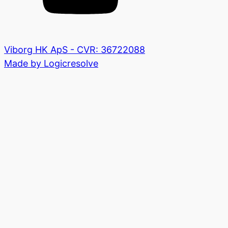
Viborg HK ApS - CVR: 36722088
Made by Logicresolve