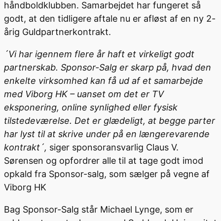
håndboldklubben. Samarbejdet har fungeret så
godt, at den tidligere aftale nu er afløst af en ny 2-
årig Guldpartnerkontrakt.
´Vi har igennem flere år haft et virkeligt godt
partnerskab. Sponsor-Salg er skarp på, hvad den
enkelte virksomhed kan få ud af et samarbejde
med Viborg HK – uanset om det er TV
eksponering, online synlighed eller fysisk
tilstedeværelse. Det er glædeligt, at begge parter
har lyst til at skrive under på en længerevarende
kontrakt´,
siger sponsoransvarlig Claus V.
Sørensen og opfordrer alle til at tage godt imod
opkald fra Sponsor-salg, som sælger på vegne af
Viborg HK
Bag Sponsor-Salg står Michael Lynge, som er