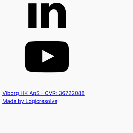
Viborg HK ApS - CVR: 36722088
Made by Logicresolve