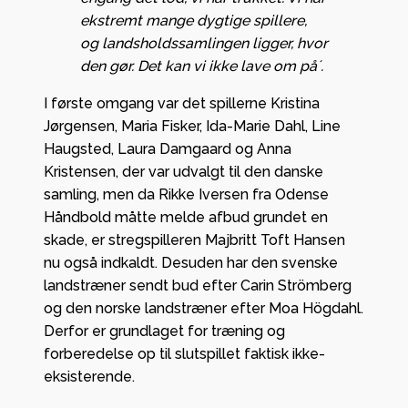
ekstremt mange dygtige spillere,
og landsholdssamlingen ligger, hvor
den gør. Det kan vi ikke lave om på´.
I første omgang var det spillerne Kristina
Jørgensen, Maria Fisker, Ida-Marie Dahl, Line
Haugsted, Laura Damgaard og Anna
Kristensen, der var udvalgt til den danske
samling, men da Rikke Iversen fra Odense
Håndbold måtte melde afbud grundet en
skade, er stregspilleren Majbritt Toft Hansen
nu også indkaldt. Desuden har den svenske
landstræner sendt bud efter Carin Strömberg
og den norske landstræner efter Moa Högdahl.
Derfor er grundlaget for træning og
forberedelse op til slutspillet faktisk ikke-
eksisterende.