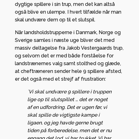
dygtige spillere i sin trup, men det kan altså
også blive en ulempe. I hvert tilfælde når man
skal undvære dem op til et slutspil.
Når landsholdstrupperne i Danmark, Norge og
Sverige samles i næste uge bliver det med
massiv deltagelse fra Jakob Vestergaards trup,
og selvom det er med både forståelse for
landstrænernes valg samt stolthed og glæde,
at cheftræneren sender hele 9 spillere afsted,
er det også med et strejf af frustration:
´Vi skal undvære 9 spillere i truppen
lige op til slutspillet … det er noget
af en udfordring. Det er ugen før, vi
skal spille de vigtigste kampe i
ligaen, og jeg havde gerne brugt
tiden på forberedelse, men det er nu
engang det lod, vi har trukket. Vi har