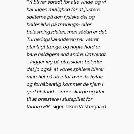
´
Vi bliver spredt for alle vinde, og vi
har ingen mulighed for at justere
spillerne på den fysiske del og
heller ikke på trænings- eller
belastningsdelen, men sådan er det.
Turneringskalenderen har været
planlagt længe, og nogle hold er
bare heldigere end andre. Omvendt
… kigger jeg på plussiden, betyder
det jo også, at vores spillere bliver
matchet på absolut øverste hylde,
og forhåbentlig kommer de hjem i
god tilstand - super skarpe og klar
til at præstere i slutspillet for
Viborg HK´,
siger Jakob Vestergaard.