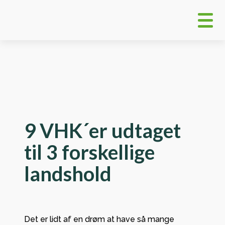
9 VHK´er udtaget
til 3 forskellige
landshold
Det er lidt af en drøm at have så mange