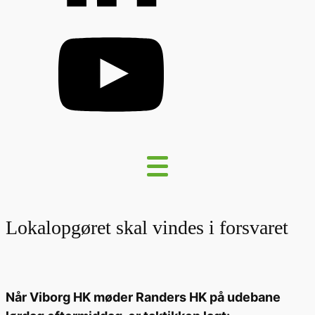
Lokalopgøret skal vindes i forsvaret
Når Viborg HK møder Randers HK på udebane