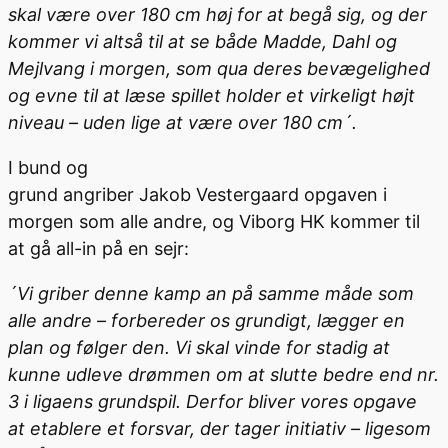
skal være over 180 cm høj for at begå sig, og der
kommer vi altså til at se både Madde, Dahl og
Mejlvang i morgen, som qua deres bevægelighed
og evne til at læse spillet holder et virkeligt højt
niveau – uden lige at være over 180 cm´.
I bund og
grund
angriber
Jakob
Vestergaard
opgaven i
morgen som alle andre,
og
Viborg HK kommer til
at
g
å all-in på en sejr
:
´Vi griber denne kamp an på samme måde som
alle andre – forbereder os grundigt, lægger en
plan og følger den. Vi skal vinde for stadig at
kunne udleve drømmen om at slutte bedre end nr.
3 i ligaens grundspil. Derfor bliver vores opgave
at etablere et forsvar, der tager initiativ – ligesom