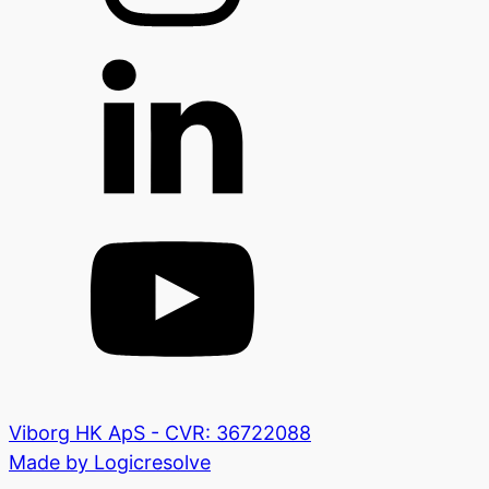
Viborg HK ApS - CVR: 36722088
Made by Logicresolve