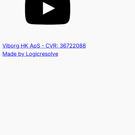
Viborg HK ApS - CVR: 36722088
Made by Logicresolve