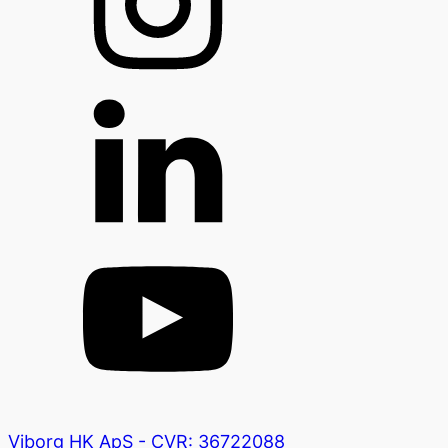
Viborg HK ApS - CVR: 36722088