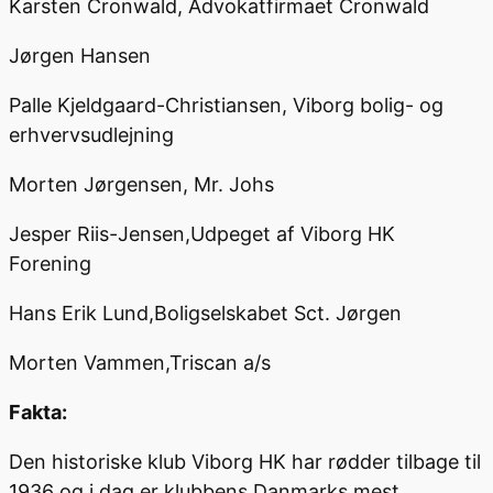
Karsten Cronwald, Advokatfirmaet Cronwald
Jørgen Hansen
Palle Kjeldgaard-Christiansen, Viborg bolig- og
erhvervsudlejning
Morten Jørgensen, Mr. Johs
Jesper Riis-Jensen,Udpeget af Viborg HK
Forening
Hans Erik Lund,Boligselskabet Sct. Jørgen
Morten Vammen,Triscan a/s
Fakta:
Den historiske klub Viborg HK har rødder tilbage til
1936 og i dag er klubbens Danmarks mest