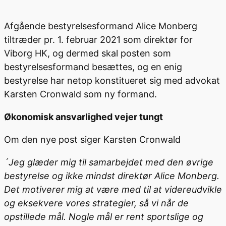
Afgående bestyrelsesformand Alice Monberg
tiltræder pr. 1. februar 2021 som direktør for
Viborg HK, og dermed skal posten som
bestyrelsesformand besættes, og en enig
bestyrelse har netop konstitueret sig med advokat
Karsten Cronwald som ny formand.
Økonomisk ansvarlighed vejer tungt
Om den nye post siger Karsten Cronwald
´Jeg glæder mig til samarbejdet med den øvrige
bestyrelse og ikke mindst direktør Alice Monberg.
Det motiverer mig at være med til at videreudvikle
og eksekvere vores strategier, så vi når de
opstillede mål. Nogle mål er rent sportslige og