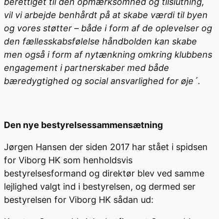
berettiget til den opmærksomhed og tilslutning,
vil vi arbejde benhårdt på at skabe værdi til byen
og vores støtter – både i form af de oplevelser og
den fællesskabsfølelse håndbolden kan skabe
men også i form af nytænkning omkring klubbens
engagement i partnerskaber med både
bæredygtighed og social ansvarlighed for øje´.
Den nye bestyrelsessammensætning
Jørgen Hansen der siden 2017 har stået i spidsen
for Viborg HK som henholdsvis
bestyrelsesformand og direktør blev ved samme
lejlighed valgt ind i bestyrelsen, og dermed ser
bestyrelsen for Viborg HK sådan ud: