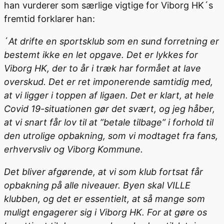
han vurderer som særlige vigtige for Viborg HK´s
fremtid forklarer han:
´
At drifte en sportsklub som en sund forretning er
bestemt ikke en let opgave. Det er lykkes for
Viborg HK, der to år i træk har formået at lave
overskud. Det er ret imponerende samtidig med,
at vi ligger i toppen af ligaen. Det er klart, at hele
Covid 19-situationen gør det svært, og jeg håber,
at vi snart får lov til at ”betale tilbage” i forhold til
den utrolige opbakning, som vi modtaget fra fans,
erhvervsliv og Viborg Kommune.
Det bliver afgørende, at vi som klub fortsat får
opbakning på alle niveauer. Byen skal VILLE
klubben, og det er essentielt, at så mange som
muligt engagerer sig i Viborg HK. For at gøre os