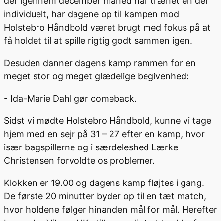
der igennem december måned har trænet en del
individuelt, har dagene op til kampen mod
Holstebro Håndbold været brugt med fokus på at
få holdet til at spille rigtig godt sammen igen.
Desuden danner dagens kamp rammen for en
meget stor og meget glædelige begivenhed:
- Ida-Marie Dahl gør comeback.
Sidst vi mødte Holstebro Håndbold, kunne vi tage
hjem med en sejr på 31 – 27 efter en kamp, hvor
især bagspillerne og i særdeleshed Lærke
Christensen forvoldte os problemer.
Klokken er 19.00 og dagens kamp fløjtes i gang.
De første 20 minutter byder op til en tæt match,
hvor holdene følger hinanden mål for mål. Herefter