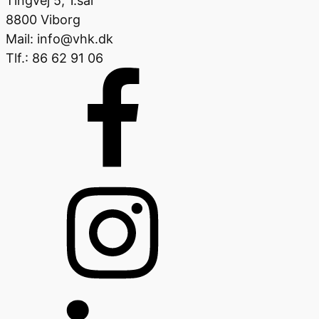
Tingvej 5, 1.sal
8800 Viborg
Mail: info@vhk.dk
Tlf.: 86 62 91 06