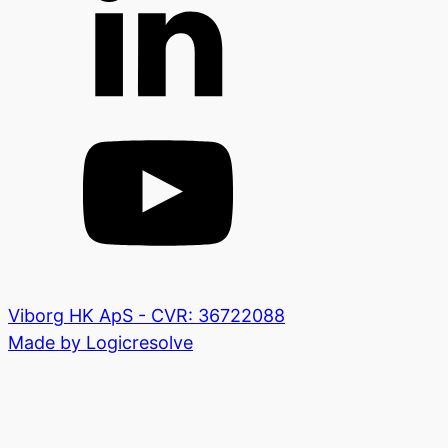
Viborg HK ApS - CVR: 36722088
Made by Logicresolve