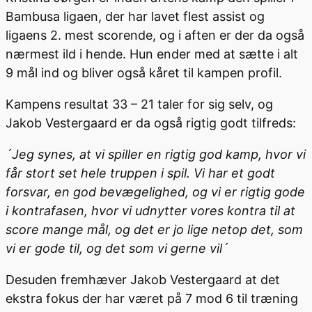
Bambusa ligaen, der har lavet flest assist og
ligaens 2. mest scorende, og i aften er der da også
nærmest ild i hende. Hun ender med at sætte i alt
9 mål ind og bliver også kåret til kampen profil.
Kampens resultat 33 – 21 taler for sig selv, og
Jakob Vestergaard er da også rigtig godt tilfreds:
´Jeg synes, at vi spiller en rigtig god kamp, hvor vi
får stort set hele truppen i spil. Vi har et godt
forsvar, en god bevægelighed, og vi er rigtig gode
i kontrafasen, hvor vi udnytter vores kontra til at
score mange mål, og det er jo lige netop det, som
vi er gode til, og det som vi gerne vil´
Desuden fremhæver Jakob Vestergaard at det
ekstra fokus der har været på 7 mod 6 til træning