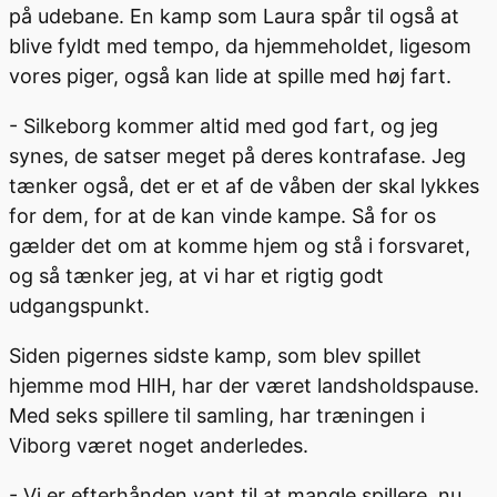
på udebane. En kamp som Laura spår til også at
blive fyldt med tempo, da hjemmeholdet, ligesom
vores piger, også kan lide at spille med høj fart.
- Silkeborg kommer altid med god fart, og jeg
synes, de satser meget på deres kontrafase. Jeg
tænker også, det er et af de våben der skal lykkes
for dem, for at de kan vinde kampe. Så for os
gælder det om at komme hjem og stå i forsvaret,
og så tænker jeg, at vi har et rigtig godt
udgangspunkt.
Siden pigernes sidste kamp, som blev spillet
hjemme mod HIH, har der været landsholdspause.
Med seks spillere til samling, har træningen i
Viborg været noget anderledes.
- Vi er efterhånden vant til at mangle spillere, nu