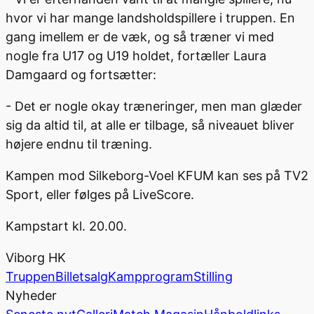
hvor vi har mange landsholdspillere i truppen. En
gang imellem er de væk, og så træner vi med
nogle fra U17 og U19 holdet, fortæller Laura
Damgaard og fortsætter:
- Det er nogle okay træneringer, men man glæder
sig da altid til, at alle er tilbage, så niveauet bliver
højere endnu til træning.
Kampen mod Silkeborg-Voel KFUM kan ses på TV2
Sport, eller følges på LiveScore.
Kampstart kl. 20.00.
Viborg HK
Truppen
Billetsalg
Kampprogram
Stilling
Nyheder