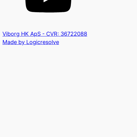
Viborg HK ApS - CVR: 36722088
Made by Logicresolve