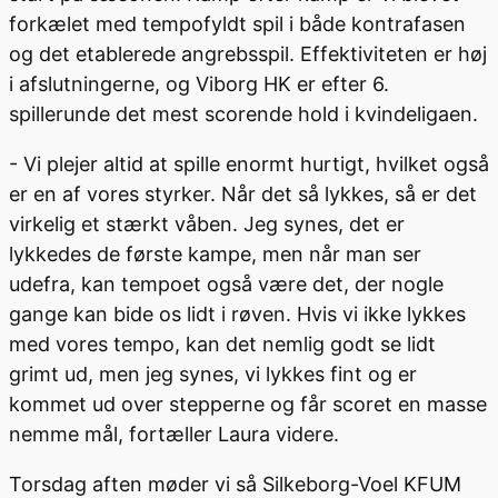
forkælet med tempofyldt spil i både kontrafasen
og det etablerede angrebsspil. Effektiviteten er høj
i afslutningerne, og Viborg HK er efter 6.
spillerunde det mest scorende hold i kvindeligaen.
- Vi plejer altid at spille enormt hurtigt, hvilket også
er en af vores styrker. Når det så lykkes, så er det
virkelig et stærkt våben. Jeg synes, det er
lykkedes de første kampe, men når man ser
udefra, kan tempoet også være det, der nogle
gange kan bide os lidt i røven. Hvis vi ikke lykkes
med vores tempo, kan det nemlig godt se lidt
grimt ud, men jeg synes, vi lykkes fint og er
kommet ud over stepperne og får scoret en masse
nemme mål, fortæller Laura videre.
Torsdag aften møder vi så Silkeborg-Voel KFUM