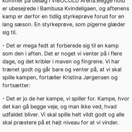
kommer på besøg i VIBOCOLD Arena.Begge hold
er ubesejrede i Bambusa Kvindeligaen, og aftenens
kamp er derfor en tidlig styrkeprøve forud for en
lang sæson. En styrkeprøve, som pigerne glæder
sig til.
- Det er mega fedt at forberede sig til en kamp
som den i aften. Det er noget vi venter på i flere
dage, og det kribler i maven og fingrene. Vi har
trænet godt og går bare og venter på, at vi skal
spille kampen, fortæller Kristina Jørgensen og
fortsætter:
- Det er jo de her kampe, vi spiller for. Kampe, hvor
det kan gå begge veje, og man ikke ved, hvad
udfaldet bliver. Vi skal spille helt vildt godt og alle
skal præstere på et højt niveau for at vi vinder.