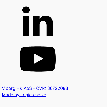
Viborg HK ApS - CVR: 36722088
Made by Logicresolve