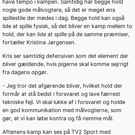
have tempo i kampen. Samtidig har begge hold
nogle gode målvogtere, så det er meget ens
spillestile der mødes i dag. Begge hold kan også
lide at spille fysisk, så det bliver en kamp mellem to
hold, der kan lide at spille på de samme præmiser,
fortæller Kristina Jørgensen.
Kris ser samtidig defensiven som det element der
bliver gældende, hvis pigerne skal komme sejrrigt
fra dagens opgør.
- Jeg tror det afgørende bliver, hvilket hold der
formår at stå bedst i forsvaret og lave færrest
tekniske fejl. Vi skal lukke af i forsvaret og holde
en god kommunikation med målvogterne, som
gør, at vi kan løbe kontra og få nemme mål.
Aftenens kamp kan ses på TV2 Sport med