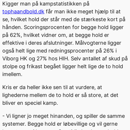
Kigger man på kampstatistikken på
tophaandbold.dk
får man ikke meget hjælp til at
se, hvilket hold der står med de stærkeste kort på
hånden. Scoringsprocenten for begge hold ligger
på 62%, hvilket vidner om, at begge hold er
effektive i deres afslutninger. Målvogterne ligger
også helt lige med redningsprocenter på 26% i
Viborg HK og 27% hos HIH. Selv antallet af skud på
stolpe og frikast begået ligger helt lige de to hold
imellem.
Kris er da heller ikke sen til at vurdere, at
lighederne mellem de to hold er så store, at det
bliver en speciel kamp.
- Vi ligner jo meget hinanden, og spiller de samme
systemer. Begge hold er løbevillige og vil gerne