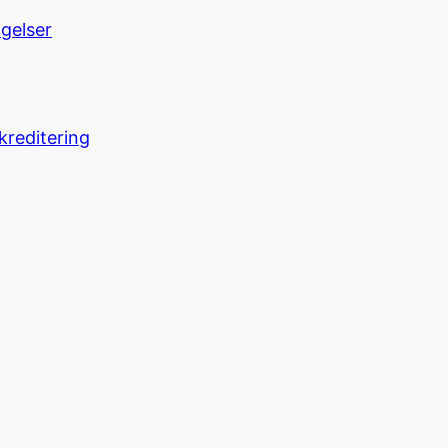
ngelser
kreditering