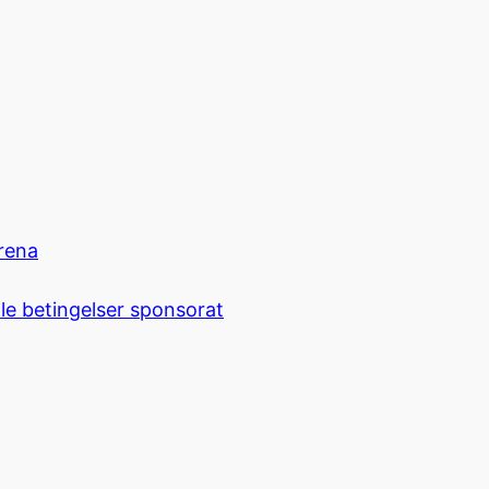
rena
le betingelser sponsorat