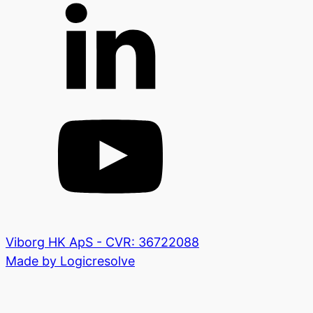
Viborg HK ApS - CVR: 36722088
Made by Logicresolve