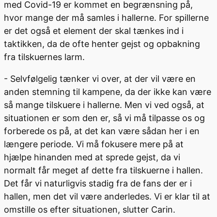
med Covid-19 er kommet en begrænsning på,
hvor mange der må samles i hallerne. For spillerne
er det også et element der skal tænkes ind i
taktikken, da de ofte henter gejst og opbakning
fra tilskuernes larm.
- Selvfølgelig tænker vi over, at der vil være en
anden stemning til kampene, da der ikke kan være
så mange tilskuere i hallerne. Men vi ved også, at
situationen er som den er, så vi må tilpasse os og
forberede os på, at det kan være sådan her i en
længere periode. Vi må fokusere mere på at
hjælpe hinanden med at sprede gejst, da vi
normalt får meget af dette fra tilskuerne i hallen.
Det får vi naturligvis stadig fra de fans der er i
hallen, men det vil være anderledes. Vi er klar til at
omstille os efter situationen, slutter Carin.