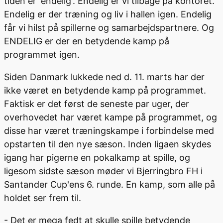
tiden er 'endelig'. Endelig er vi tilbage på kontoret.
Endelig er der træning og liv i hallen igen. Endelig
får vi hilst på spillerne og samarbejdspartnere. Og
ENDELIG er der en betydende kamp på
programmet igen.
Siden Danmark lukkede ned d. 11. marts har der
ikke været en betydende kamp på programmet.
Faktisk er det først de seneste par uger, der
overhovedet har været kampe på programmet, og
disse har været træningskampe i forbindelse med
opstarten til den nye sæson. Inden ligaen skydes
igang har pigerne en pokalkamp at spille, og
ligesom sidste sæson møder vi Bjerringbro FH i
Santander Cup'ens 6. runde. En kamp, som alle på
holdet ser frem til.
- Det er mega fedt at skulle spille betydende