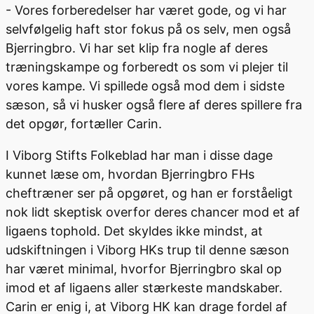
- Vores forberedelser har været gode, og vi har
selvfølgelig haft stor fokus på os selv, men også
Bjerringbro. Vi har set klip fra nogle af deres
træningskampe og forberedt os som vi plejer til
vores kampe. Vi spillede også mod dem i sidste
sæson, så vi husker også flere af deres spillere fra
det opgør, fortæller Carin.
I Viborg Stifts Folkeblad har man i disse dage
kunnet læse om, hvordan Bjerringbro FHs
cheftræner ser på opgøret, og han er forståeligt
nok lidt skeptisk overfor deres chancer mod et af
ligaens tophold. Det skyldes ikke mindst, at
udskiftningen i Viborg HKs trup til denne sæson
har været minimal, hvorfor Bjerringbro skal op
imod et af ligaens aller stærkeste mandskaber.
Carin er enig i, at Viborg HK kan drage fordel af