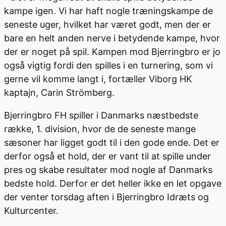
kampe igen. Vi har haft nogle træningskampe de
seneste uger, hvilket har været godt, men der er
bare en helt anden nerve i betydende kampe, hvor
der er noget på spil. Kampen mod Bjerringbro er jo
også vigtig fordi den spilles i en turnering, som vi
gerne vil komme langt i, fortæller Viborg HK
kaptajn, Carin Strömberg.
Bjerringbro FH spiller i Danmarks næstbedste
række, 1. division, hvor de de seneste mange
sæsoner har ligget godt til i den gode ende. Det er
derfor også et hold, der er vant til at spille under
pres og skabe resultater mod nogle af Danmarks
bedste hold. Derfor er det heller ikke en let opgave
der venter torsdag aften i Bjerringbro Idræts og
Kulturcenter.