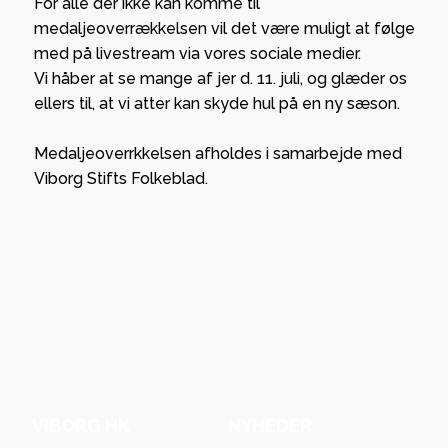
For alle der ikke kan komme til
medaljeoverrækkelsen vil det være muligt at følge
med på livestream via vores sociale medier.
Vi håber at se mange af jer d. 11. juli, og glæder os
ellers til, at vi atter kan skyde hul på en ny sæson.
Medaljeoverrkkelsen afholdes i samarbejde med
Viborg Stifts Folkeblad.
VIBORG HK
NYHEDER