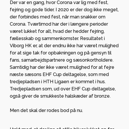
Der var en gang, hvor Corona var lig med fest,
fejring og gode tider. I 2020 er der dog ikke meget,
der forbindes med fest, når man snakker om
Corona. Tværtimod har der i længere perioder
været lukket for alt, hvad der hedder fejring,
fællesskab og sammenkomster. Resultatet i
Viborg HK er, at der endnu ikke har været mulighed
for at sige tak for opbakningen og på gensyn til
fans, samarbejdspartnere og sæsonkortholdere.
Samtidig har der ikke været mulighed for at fejre
næste sæsons EHF Cup deltagelse, som med
tredjepladsen i HTH Ligaen er kommet i hus.
Tredjepladsen som, ud over EHF Cup deltagelse,
også giver de smukkeste halskæder af bronze.
Men det skal der rodes bod på nu.