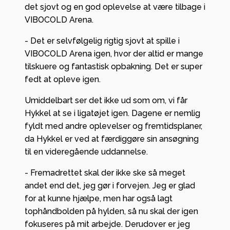
det sjovt og en god oplevelse at være tilbage i
VIBOCOLD Arena.
- Det er selvfølgelig rigtig sjovt at spille i
VIBOCOLD Arena igen, hvor der altid er mange
tilskuere og fantastisk opbakning. Det er super
fedt at opleve igen.
Umiddelbart ser det ikke ud som om, vi får
Hykkel at se i ligatøjet igen. Dagene er nemlig
fyldt med andre oplevelser og fremtidsplaner,
da Hykkel er ved at færdiggøre sin ansøgning
til en videregående uddannelse.
- Fremadrettet skal der ikke ske så meget
andet end det, jeg gør i forvejen. Jeg er glad
for at kunne hjælpe, men har også lagt
tophåndbolden på hylden, så nu skal der igen
fokuseres på mit arbejde. Derudover er jeg