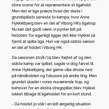
store scene for at repræsentere et ligahold.
Men det er lige præcis hvad der skete i
grundspillets seneste to kampe, hvor Anne
Hykkelbjerg blev en del af Viborg HKs ligatrup.
Nu kan det godt være, vi pynter lidt på
historien, for egenligt ligger det ikke Hykkel så
fjernt at spille liga. Hun var også sidste sæson
en del af holdet i Viborg HK.
Da sæsonen 2018/19 blev fløjtet af og den
sidste kamp var spillet, sagde vi dog farvel til
Anne Hykkelbjerg, der gerne ville drosle ned
på håndbolden og fokusere på andre ting. Men
grundet skader i vores nuværende trup, og
behovet for en ekstra stregspiller, blev Hykkel
lokket tilbage til ligaholdet for en kort stund.
- Da holdet jo står i en lidt ærgerlig situation