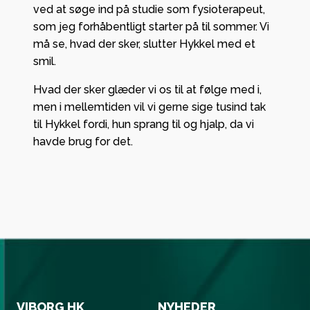
ved at søge ind på studie som fysioterapeut,
som jeg forhåbentligt starter på til sommer. Vi
må se, hvad der sker, slutter Hykkel med et
smil.
Hvad der sker glæder vi os til at følge med i,
men i mellemtiden vil vi gerne sige tusind tak
til Hykkel fordi, hun sprang til og hjalp, da vi
havde brug for det.
VIBORG HK
NYHEDER