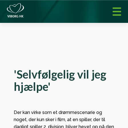
'Selvfølgelig vil jeg
hjælpe'
Der kan virke som et drømmescenarie og
noget, der kun sker i film, at en spiller, der til
dagligt spiller 2. division, bliver hevet op på den