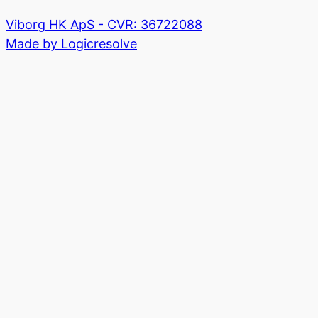
Viborg HK ApS - CVR: 36722088
Made by Logicresolve