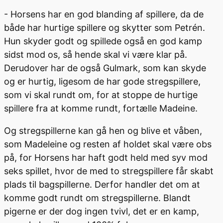
- Horsens har en god blanding af spillere, da de
både har hurtige spillere og skytter som Petrén.
Hun skyder godt og spillede også en god kamp
sidst mod os, så hende skal vi være klar på.
Derudover har de også Gulmark, som kan skyde
og er hurtig, ligesom de har gode stregspillere,
som vi skal rundt om, for at stoppe de hurtige
spillere fra at komme rundt, fortælle Madeine.
Og stregspillerne kan gå hen og blive et våben,
som Madeleine og resten af holdet skal være obs
på, for Horsens har haft godt held med syv mod
seks spillet, hvor de med to stregspillere får skabt
plads til bagspillerne. Derfor handler det om at
komme godt rundt om stregspillerne. Blandt
pigerne er der dog ingen tvivl, det er en kamp,