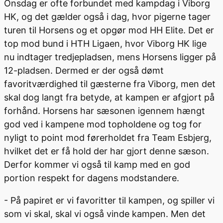
Onsdag er ofte forbundet med kampdag i Viborg
HK, og det gælder også i dag, hvor pigerne tager
turen til Horsens og et opgør mod HH Elite. Det er
top mod bund i HTH Ligaen, hvor Viborg HK lige
nu indtager tredjepladsen, mens Horsens ligger på
12-pladsen. Dermed er der også dømt
favoritværdighed til gæsterne fra Viborg, men det
skal dog langt fra betyde, at kampen er afgjort på
forhånd. Horsens har sæsonen igennem hængt
god ved i kampene mod topholdene og tog for
nyligt to point mod førerholdet fra Team Esbjerg,
hvilket det er få hold der har gjort denne sæson.
Derfor kommer vi også til kamp med en god
portion respekt for dagens modstandere.
- På papiret er vi favoritter til kampen, og spiller vi
som vi skal, skal vi også vinde kampen. Men det